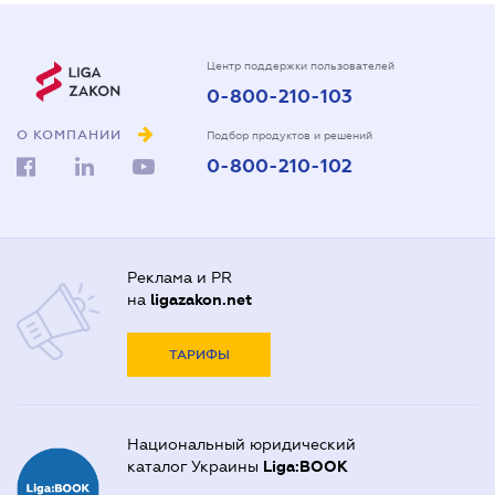
Центр поддержки пользователей
0-800-210-103
О КОМПАНИИ
Подбор продуктов и решений
0-800-210-102
Реклама и PR
на
ligazakon.net
ТАРИФЫ
Национальный юридический
каталог Украины
Liga:BOOK