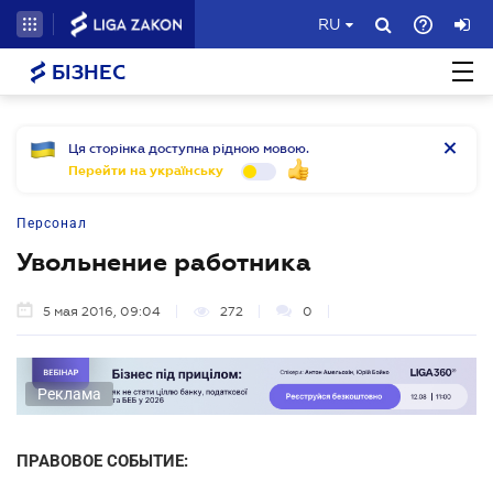
RU
БІЗНЕС
Ця сторінка доступна рідною мовою.
Перейти на українську
Персонал
Увольнение работника
5 мая 2016, 09:04
272
0
Реклама
ПРАВОВОЕ СОБЫТИЕ: