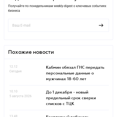
Получайте по понедельникам weekly-digest о ключевых событиях
бизнеса
Похожие новости
12.12
Кабмин обязал ГНС передать
Сегодня
персональные данные о
мужчинах 18-60 лет
10.10
До 1 декабря - новый
5 августа 2026
предельный срок сверки
списков c ТЦК
13.48
Бесплатный вебинар: