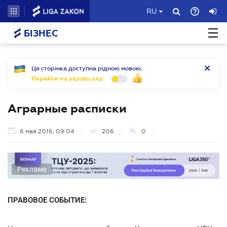
RU
БІЗНЕС
Ця сторінка доступна рідною мовою.
Перейти на українську
Аграрные расписки
6 мая 2016, 09:04
206
0
Реклама
ПРАВОВОЕ СОБЫТИЕ: