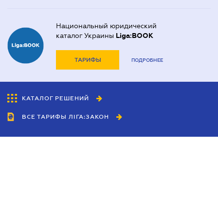
Национальный юридический
каталог Украины
Liga:BOOK
ТАРИФЫ
ПОДРОБНЕЕ
КАТАЛОГ РЕШЕНИЙ
ВСЕ ТАРИФЫ ЛІГА:ЗАКОН
Сотрудничество
Агенты
Дилеры
Политика
конфиденциальности
Условия использования