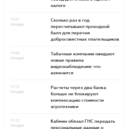
налоге
15.07
Сколько раз в год
Сегодня
пересчитывают проходной
балл для перечня
добросовестных плательщиков
14.04
Табачные компании ожидают
Сегодня
новые правила
видеонаблюдения: что
изменится
13.13
Расчеты через два банка
Сегодня
больше не блокируют
компенсацию стоимости
агротехники
12.12
Кабмин обязал ГНС передать
Сегодня
персональные данные о