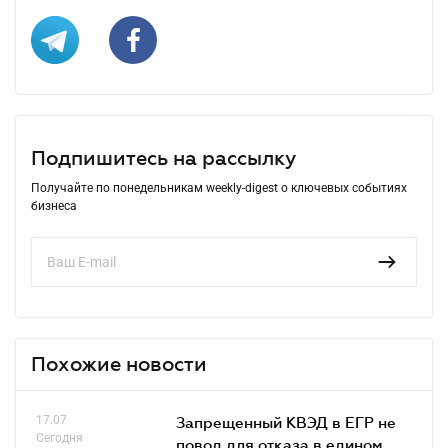
Подпишитесь на рассылку
Получайте по понедельникам weekly-digest о ключевых событиях
бизнеса
Похожие новости
17.07
Запрещенный КВЭД в ЕГР не
Сегодня
повод для отказа в едином