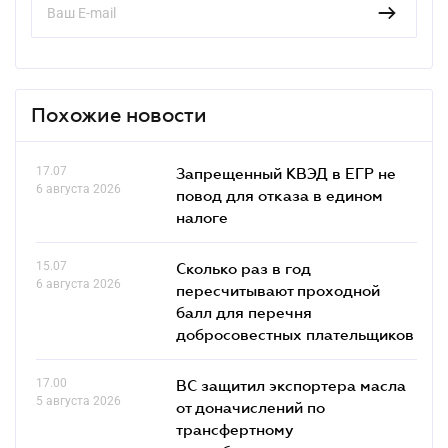
Похожие новости
17.07
Запрещенный КВЭД в ЕГР не
6 августа 2026
повод для отказа в едином
налоге
15.07
Сколько раз в год
6 августа 2026
пересчитывают проходной
балл для перечня
добросовестных плательщиков
17.00
ВС защитил экспортера масла
5 августа 2026
от доначислений по
трансфертному