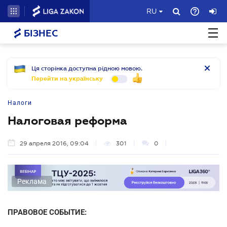
RU
БІЗНЕС
Ця сторінка доступна рідною мовою.
Перейти на українську
Налоги
Налоговая реформа
29 апреля 2016, 09:04
301
0
Реклама
ПРАВОВОЕ СОБЫТИЕ: