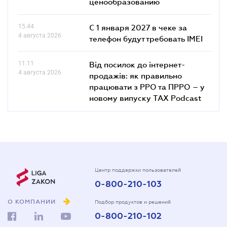
ценообразованию
15.44
С 1 января 2027 в чеке за
4 августа 2026
телефон будут требовать IMEI
11.11
Від посилок до інтернет-
4 августа 2026
продажів: як правильно
працювати з РРО та ПРРО – у
новому випуску TAX Podcast
Центр поддержки пользователей
0-800-210-103
О КОМПАНИИ
Подбор продуктов и решений
0-800-210-102