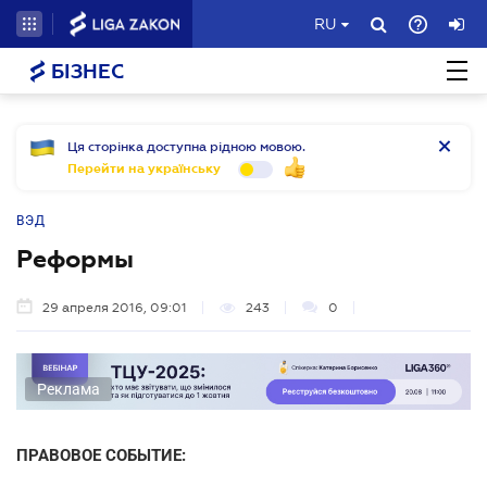
RU
БІЗНЕС
Ця сторінка доступна рідною мовою.
Перейти на українську
ВЭД
Реформы
29 апреля 2016, 09:01
243
0
Реклама
ПРАВОВОЕ СОБЫТИЕ: