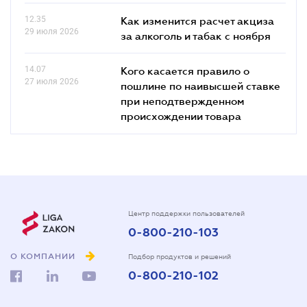
12.35
Как изменится расчет акциза
29 июля 2026
за алкоголь и табак с ноября
14.07
Кого касается правило о
27 июля 2026
пошлине по наивысшей ставке
при неподтвержденном
происхождении товара
Центр поддержки пользователей
0-800-210-103
О КОМПАНИИ
Подбор продуктов и решений
0-800-210-102