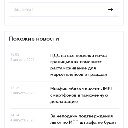
Похожие новости
16.05
НДС на все посылки из-за
5 августа 2026
границы: как изменится
растаможивание для
маркетплейсов и граждан
12.12
Минфин обязал вносить IMEI
5 августа 2026
смартфонов в таможенную
декларацию
14.14
За неподачу подтверждения
4 августа 2026
льгот по МТП штрафа не будет