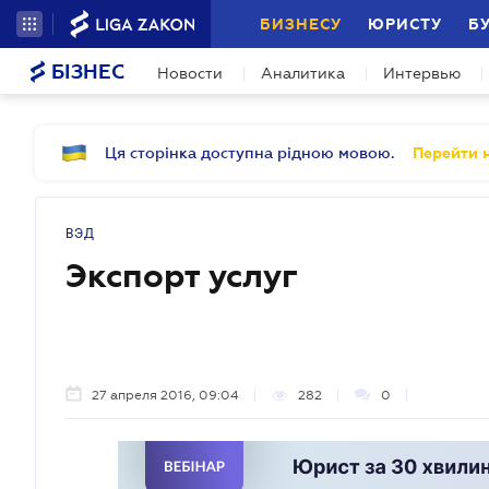
БИЗНЕСУ
ЮРИСТУ
Б
БІЗНЕС
Новости
Аналитика
Интервью
Ця сторінка доступна рідною мовою.
Перейти н
ВЭД
Экспорт услуг
27 апреля 2016, 09:04
282
0