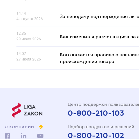
14.14
За неподачу подтверждения льго
4 августа 2026
12.35
Как изменится расчет акциза за 
29 июля 2026
14.07
Кого касается правило о пошлин
27 июля 2026
происхождении товара
Центр поддержки пользователе
0-800-210-103
Подбор продуктов и решений
О КОМПАНИИ
0-800-210-102