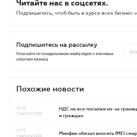
Читайте нас в соцсетях.
Подпишитесь, чтоб быть в курсе всех бизнес-
Подпишитесь на рассылку
Получайте по понедельникам weekly-digest о ключевых
событиях бизнеса
Похожие новости
16.05
НДС на все посылки из-за грани
5 августа 2026
и граждан
12.12
Минфин обязал вносить IMEI см
5 августа 2026