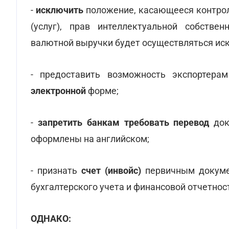
-
исключить
положение, касающееся контрол
(услуг), прав интеллектуальной собстве
валютной выручки будет осуществляться иск
- предоставить возможность экспортер
электронной
форме;
-
запретить банкам требовать перевод
док
оформлены на английском;
- признать
счет (инвойс)
первичным
докум
бухгалтерского учета и финансовой отчетнос
ОДНАКО: