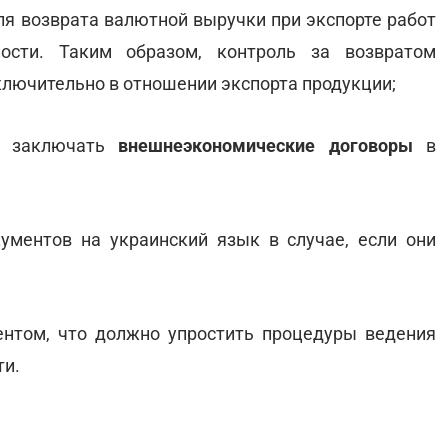
я возврата валютной выручки при экспорте работ
нности. Таким образом, контроль за возвратом
лючительно в отношении экспорта продукции;
ам заключать
внешнеэкономические договоры
в
ументов на украинский язык в случае, если они
ентом, что должно упростить процедуры ведения
ти.