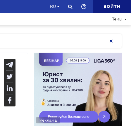
ВОЙТИ
RU
Темы
Реклама