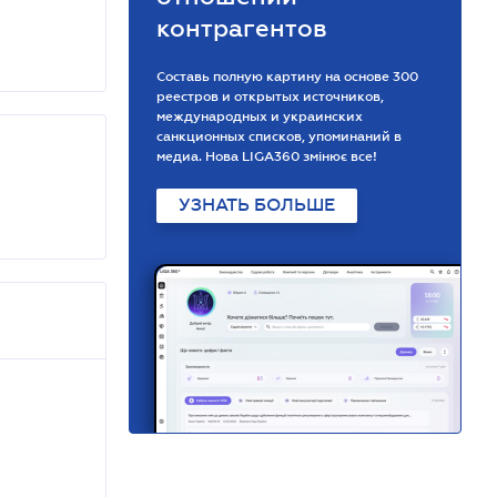
контрагентов
Составь полную картину на основе 300
реестров и открытых источников,
международных и украинских
санкционных списков, упоминаний в
медиа. Нова LIGA360 змінює все!
УЗНАТЬ БОЛЬШЕ