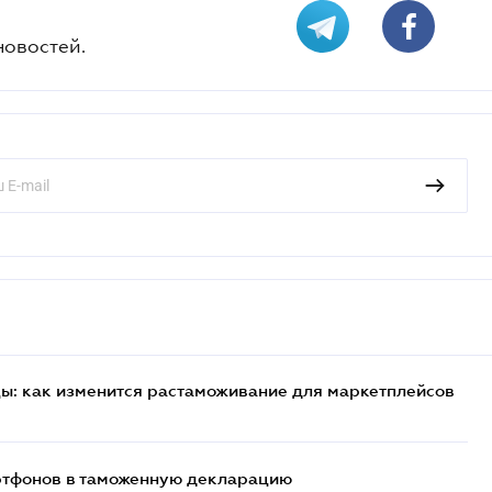
новостей.
цы: как изменится растаможивание для маркетплейсов
артфонов в таможенную декларацию