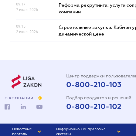
09.17
Реформа рекрутинга: услуги соп
7 июля 2026
компании
09.15
Строительные закупки: Кабмин у
2 июля 2026
динамической цене
Центр поддержки пользователе
0-800-210-103
Подбор продуктов и решений
О КОМПАНИИ
0-800-210-102
Новостные
Информационно-правовые
порталы
системы