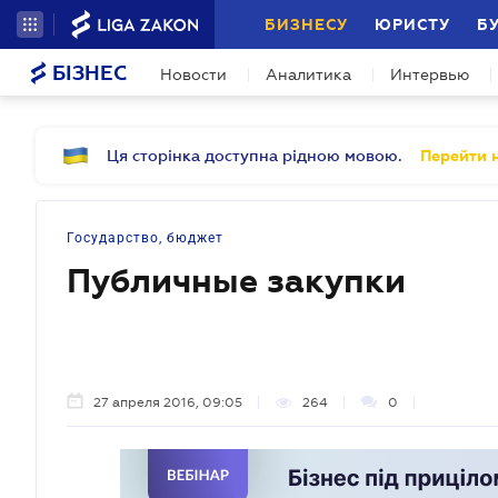
БИЗНЕСУ
ЮРИСТУ
Б
БІЗНЕС
Новости
Аналитика
Интервью
Ця сторінка доступна рідною мовою.
Перейти н
Государство, бюджет
Публичные закупки
27 апреля 2016, 09:05
264
0