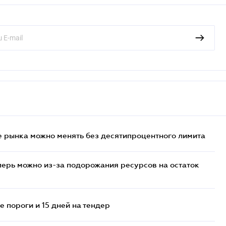
 рынка можно менять без десятипроцентного лимита
перь можно из-за подорожания ресурсов на остаток
 пороги и 15 дней на тендер