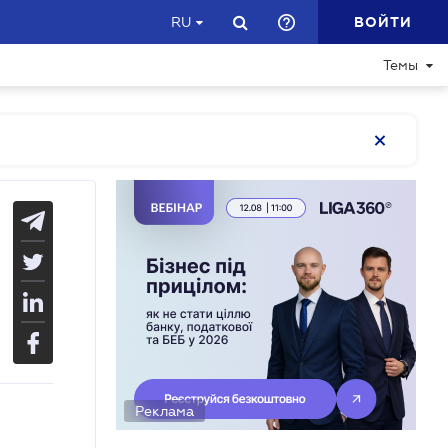
ВОЙТИ
RU
Темы
Реклама