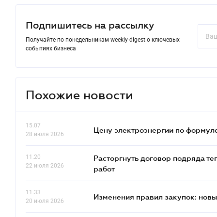
Подпишитесь на рассылку
Получайте по понедельникам weekly-digest о ключевых
событиях бизнеса
Похожие новости
15.07
Цену электроэнергии по формуле
28 июля 2026
11.20
Расторгнуть договор подряда те
22 июля 2026
работ
11.33
Изменения правил закупок: новые
20 июля 2026