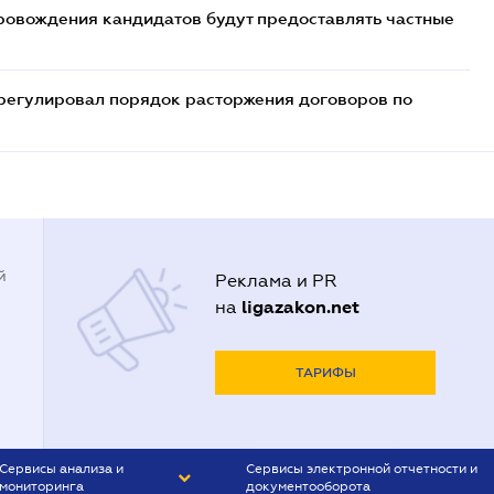
ровождения кандидатов будут предоставлять частные
регулировал порядок расторжения договоров по
й
Реклама и PR
ligazakon.net
на
ТАРИФЫ
Сервисы анализа и
Сервисы электронной отчетности и
мониторинга
документооборота