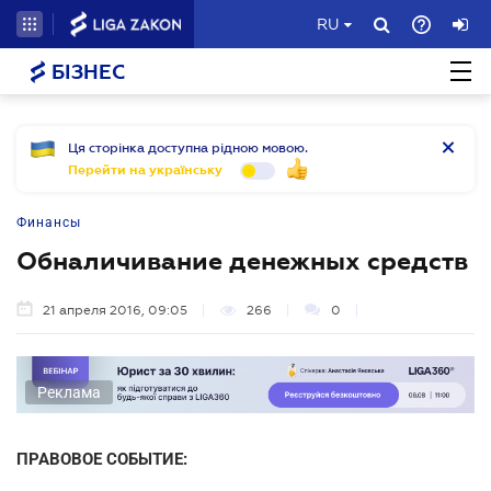
RU
БІЗНЕС
Ця сторінка доступна рідною мовою.
Перейти на українську
Финансы
Обналичивание денежных средств
21 апреля 2016, 09:05
266
0
Реклама
ПРАВОВОЕ СОБЫТИЕ: