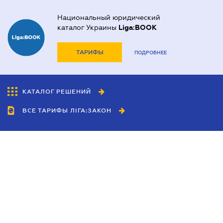
Национальный юридический
каталог Украины
Liga:BOOK
ТАРИФЫ
ПОДРОБНЕЕ
КАТАЛОГ РЕШЕНИЙ
ВСЕ ТАРИФЫ ЛІГА:ЗАКОН
Сотрудничество
Агенты
Дилеры
Политика
конфиденциальности
Условия использования
сайта