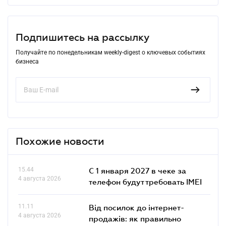
Подпишитесь на рассылку
Получайте по понедельникам weekly-digest о ключевых событиях
бизнеса
Похожие новости
15.44
С 1 января 2027 в чеке за
4 августа 2026
телефон будут требовать IMEI
11.11
Від посилок до інтернет-
4 августа 2026
продажів: як правильно