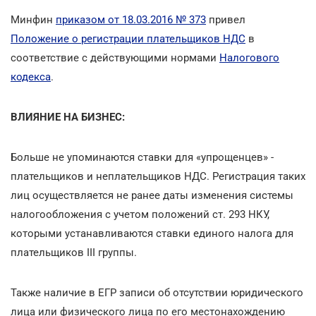
Минфин
приказом от 18.03.2016 № 373
привел
Положение о регистрации плательщиков НДС
в
соответствие с действующими нормами
Налогового
кодекса
.
ВЛИЯНИЕ НА БИЗНЕС:
Больше
не упоминаются ставки для «упрощенцев» -
плательщиков и неплательщиков НДС. Регистрация таких
лиц осуществляется не ранее даты изменения системы
налогообложения с учетом положений ст. 293 НКУ,
которыми устанавливаются ставки единого налога для
плательщиков ІІІ группы.
Также наличие в ЕГР записи об отсутствии юридического
лица или физического лица по его местонахождению