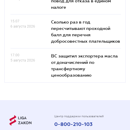
повод для отказа в едином
налоге
15.07
Сколько раз в год
6 августа 2026
пересчитывают проходной
балл для перечня
добросовестных плательщиков
17.00
ВС защитил экспортера масла
5 августа 2026
от доначислений по
трансфертному
ценообразованию
Центр поддержки пользователей
0-800-210-103