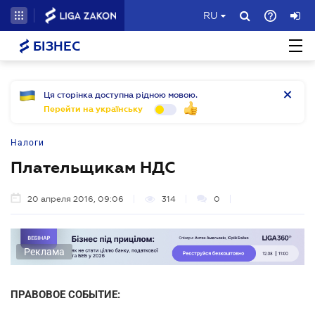
RU
БІЗНЕС
Ця сторінка доступна рідною мовою.
Перейти на українську
Налоги
Плательщикам НДС
20 апреля 2016, 09:06
314
0
Реклама
ПРАВОВОЕ СОБЫТИЕ: