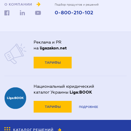
О КОМПАНИИ
Подбор продуктов и решений
0-800-210-102
Реклама и PR
на
ligazakon.net
ТАРИФЫ
Национальный юридический
каталог Украины
Liga:BOOK
ТАРИФЫ
ПОДРОБНЕЕ
КАТАЛОГ РЕШЕНИЙ