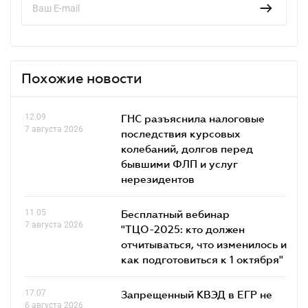
Похожие новости
12.09
ГНС разъяснила налоговые
7 августа 2026
последствия курсовых
колебаний, долгов перед
бывшими ФЛП и услуг
нерезидентов
11.05
Бесплатный вебинар
7 августа 2026
"ТЦО-2025: кто должен
отчитываться, что изменилось и
как подготовиться к 1 октября"
17.07
Запрещенный КВЭД в ЕГР не
6 августа 2026