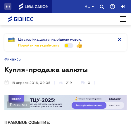
RU
БІЗНЕС
Ця сторінка доступна рідною мовою.
Перейти на українську
Финансы
Купля-продажа валюты
19 апреля 2016, 09:05
219
0
Реклама
ПРАВОВОЕ СОБЫТИЕ: