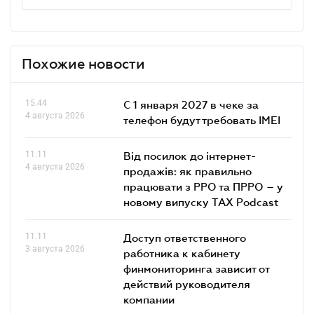
Похожие новости
15.44
С 1 января 2027 в чеке за
4 августа 2026
телефон будут требовать IMEI
11.11
Від посилок до інтернет-
4 августа 2026
продажів: як правильно
працювати з РРО та ПРРО – у
новому випуску TAX Podcast
11.11
Доступ ответственного
3 августа 2026
работника к кабинету
финмониторинга зависит от
действий руководителя
компании