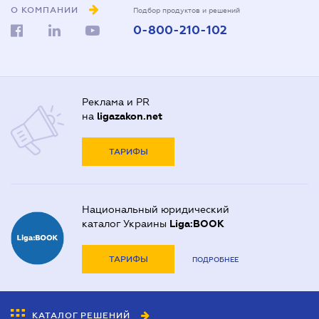
О КОМПАНИИ
Подбор продуктов и решений
0-800-210-102
Реклама и PR
на
ligazakon.net
ТАРИФЫ
Национальный юридический
каталог Украины
Liga:BOOK
ТАРИФЫ
ПОДРОБНЕЕ
КАТАЛОГ РЕШЕНИЙ