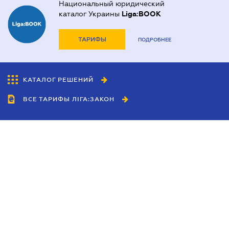
Национальный юридический
каталог Украины
Liga:BOOK
ТАРИФЫ
ПОДРОБНЕЕ
КАТАЛОГ РЕШЕНИЙ
ВСЕ ТАРИФЫ ЛІГА:ЗАКОН
Сотрудничество
Агенты
Дилеры
Политика
конфиденциальности
Условия использования
сайта
Реклама