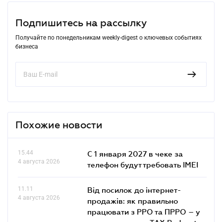
Подпишитесь на рассылку
Получайте по понедельникам weekly-digest о ключевых событиях
бизнеса
Похожие новости
15.44
С 1 января 2027 в чеке за
4 августа 2026
телефон будут требовать IMEI
11.11
Від посилок до інтернет-
4 августа 2026
продажів: як правильно
працювати з РРО та ПРРО – у