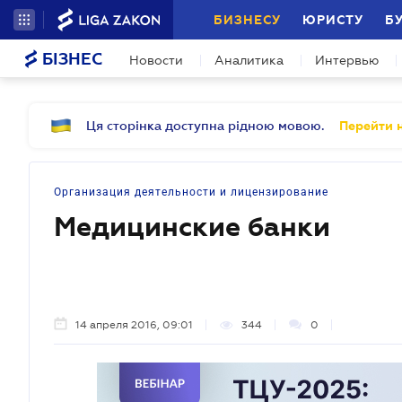
БИЗНЕСУ
ЮРИСТУ
Б
БІЗНЕС
Новости
Аналитика
Интервью
Ця сторінка доступна рідною мовою.
Перейти н
Организация деятельности и лицензирование
Медицинские банки
14 апреля 2016, 09:01
344
0