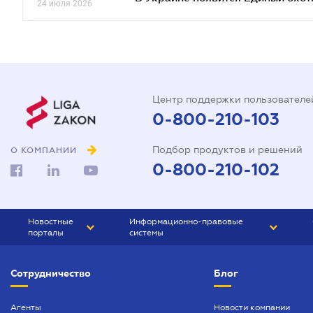
24 июля 2026
Центр поддержки пользователе
0-800-210-103
Подбор продуктов и решений
О КОМПАНИИ
0-800-210-102
Новостные
Информационно-правовые
порталы
системы
ЮРЛИГА
Право Украины
Сотрудничество
Блог
БИЗНЕС
ГРАНД
БУХГАЛТЕР.ua
ПРАЙМ
Агенты
Новости компании