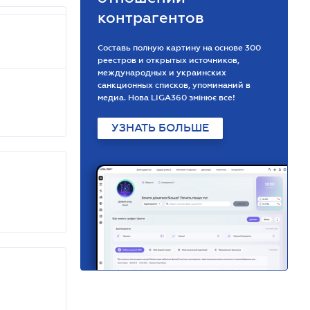
контрагентов
Составь полную картину на основе 300
реестров и открытых источников,
международных и украинских
санкционных списков, упоминаний в
медиа. Нова LIGA360 змінює все!
УЗНАТЬ БОЛЬШЕ