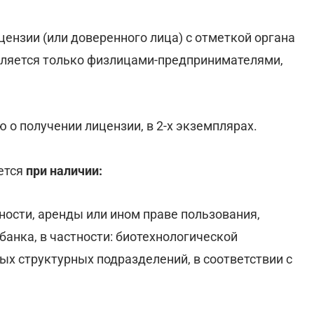
цензии (или доверенного лица) с отметкой органа
авляется только физлицами-предпринимателями,
 о получении лицензии, в 2-х экземплярах.
ется
при наличии:
ности, аренды или ином праве пользования,
анка, в частности: биотехнологической
ых структурных подразделений, в соответствии с