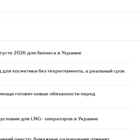
густе 2026 для бизнеса в Украине
 для косметики без техрегламента, а реальный срок
мощи готовят новые обязанности перед
 условия для LNG- операторов в Украине
тничий реестр: бумажные разрешения отменят