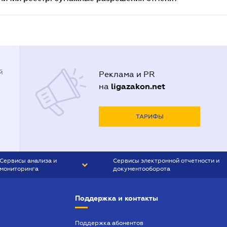
й
Реклама и PR
ligazakon.net
на
ТАРИФЫ
Сервисы анализа и
Сервисы электронной отчетности и
мониторинга
документооборота
CONTR AGENT
Liga:REPORT
Поддержка и контакты
SMS-МАЯК
VERDICTUM
Поддержка абонентов