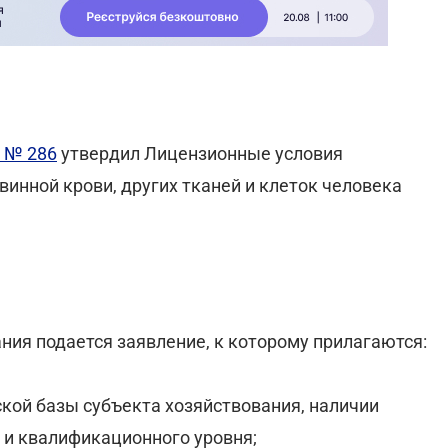
а № 286
утвердил Лицензионные условия
инной крови, других тканей и клеток человека
ния подается заявление, к которому прилагаются:
ской базы субъекта хозяйствования, наличии
 и квалификационного уровня;