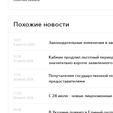
событиях бизнеса
Похожие новости
10.01
Законодательные изменения в ав
3 августа 2026
10.38
Кабмин продлил льготный период
31 июля 2026
значительно короче заявленного
17.01
Получателям государственной по
28 июля 2026
предоставителями
11.25
С 28 июля - новые лицензионные
28 июля 2026
09.08
В Украине появится Единый охо