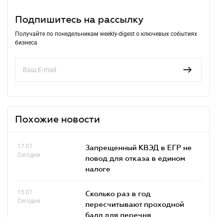
Подпишитесь на рассылку
Получайте по понедельникам weekly-digest о ключевых событиях
бизнеса
Похожие новости
17.07
Запрещенный КВЭД в ЕГР не
Сегодня
повод для отказа в едином
налоге
15.07
Сколько раз в год
Сегодня
пересчитывают проходной
балл для перечня