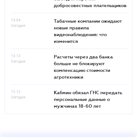
добросовестных плательщиков
14.04
Табачные компании ожидают
Сегодня
новые правила
видеонаблюдения: что
изменится
13.13
Расчеты через два банка
Сегодня
больше не блокируют
компенсацию стоимости
агротехники
12.12
Кабмин обязал ГНС передать
Сегодня
персональные данные о
мужчинах 18-60 лет