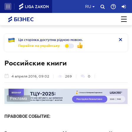
RU
БІЗНЕС
Ця сторінка доступна рідною мовою.
Перейти на українську
Российские книги
4 апреля 2016, 09:02
269
0
Реклама
ПРАВОВОЕ СОБЫТИЕ: