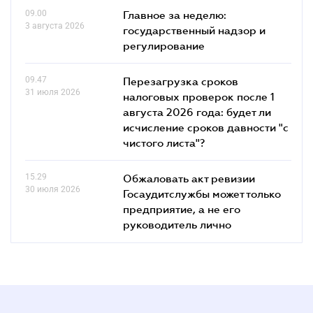
09.00
Главное за неделю:
3 августа 2026
государственный надзор и
регулирование
09.47
Перезагрузка сроков
31 июля 2026
налоговых проверок после 1
августа 2026 года: будет ли
исчисление сроков давности "с
чистого листа"?
15.29
Обжаловать акт ревизии
30 июля 2026
Госаудитслужбы может только
предприятие, а не его
руководитель лично