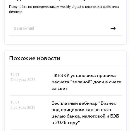
Получайте по понедельникам weekly-digest о ключевых событиях
бизнеса
Похожие новости
16.01
НКРЭКУ установила правила
7 августа 2026
расчета "зеленой" доли в счете
за свет
10.01
Бесплатный вебинар "Бизнес
6 августа 2026
под прицелом: как не стать
целью банка, налоговой и БЭБ
в 2026 году"