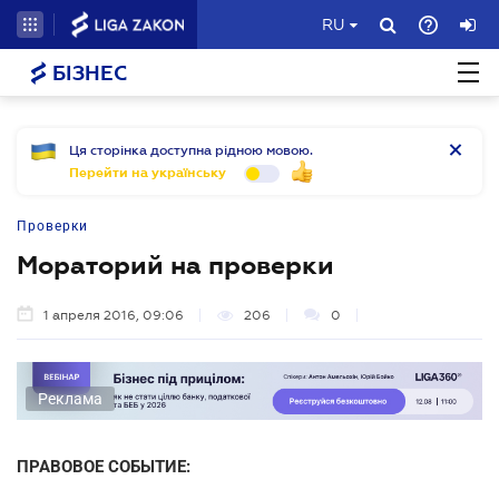
RU
БІЗНЕС
Ця сторінка доступна рідною мовою.
Перейти на українську
Проверки
Мораторий на проверки
1 апреля 2016, 09:06
206
0
Реклама
ПРАВОВОЕ СОБЫТИЕ: