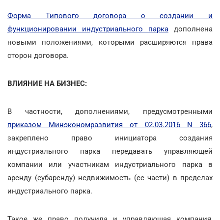
Форма Типового договора о создании и
функционировании индустриального парка
дополнена
новыми положениями, которыми расширяются права
сторон договора.
ВЛИЯНИЕ НА БИЗНЕС:
В частности, дополнениями, предусмотренными
приказом Минэкономразвития от 02.03.2016 N 366
,
закреплено право инициатора создания
индустриального парка передавать управляющей
компании или участникам индустриального парка в
аренду (субаренду) недвижимость (ее части) в пределах
индустриального парка.
Такое же право получила и управляющая компания,