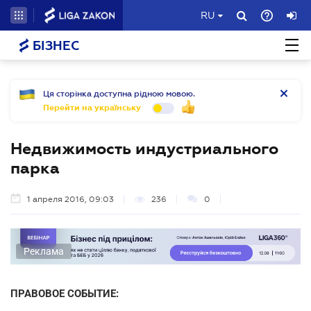
RU
БІЗНЕС
Ця сторінка доступна рідною мовою.
Перейти на українську
Недвижимость индустриального
парка
1 апреля 2016, 09:03
236
0
Реклама
ПРАВОВОЕ СОБЫТИЕ: