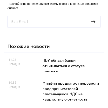
Получайте по понедельникам weekly-digest о ключевых событиях
бизнеса
Похожие новости
11.22
НБУ обязал банки
Сегодня
отчитываться о статусе
платежа
10.35
Минфин предлагает перевести
Сегодня
предпринимателей-
плательщиков НДС на
квартальную отчетность