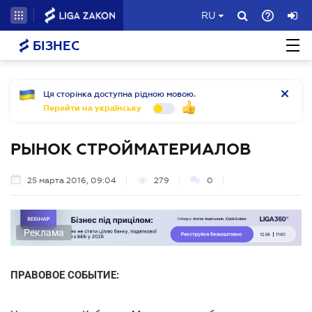
RU
БІЗНЕС
Ця сторінка доступна рідною мовою.
Перейти на українську
РЫНОК СТРОЙМАТЕРИАЛОВ
25 марта 2016, 09:04
279
0
Реклама
ПРАВОВОЕ СОБЫТИЕ: