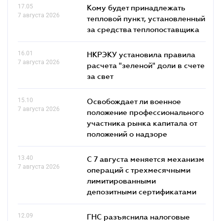
17.05
Кому будет принадлежать
7 августа 2026
тепловой пункт, установленный
за средства теплопоставщика
16.01
НКРЭКУ установила правила
7 августа 2026
расчета "зеленой" доли в счете
за свет
15.10
Освобождает ли военное
7 августа 2026
положение профессионального
участника рынка капитала от
положений о надзоре
13.40
С 7 августа меняется механизм
7 августа 2026
операций с трехмесячными
лимитированными
депозитными сертификатами
12.09
ГНС разъяснила налоговые