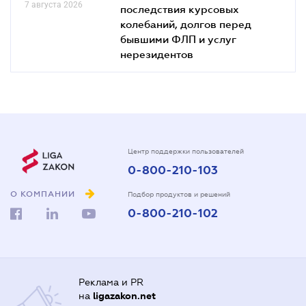
7 августа 2026
последствия курсовых
колебаний, долгов перед
бывшими ФЛП и услуг
нерезидентов
Центр поддержки пользователей
0-800-210-103
О КОМПАНИИ
Подбор продуктов и решений
0-800-210-102
Реклама и PR
на
ligazakon.net