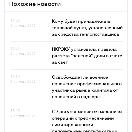
Похожие новости
17.05
Кому будет принадлежать
7 августа 2026
тепловой пункт, установленный
за средства теплопоставщика
16.01
НКРЭКУ установила правила
7 августа 2026
расчета "зеленой" доли в счете
за свет
15.10
Освобождает ли военное
7 августа 2026
положение профессионального
участника рынка капитала от
положений о надзоре
13.40
С 7 августа меняется механизм
7 августа 2026
операций с трехмесячными
лимитированными
депозитными сертификатами