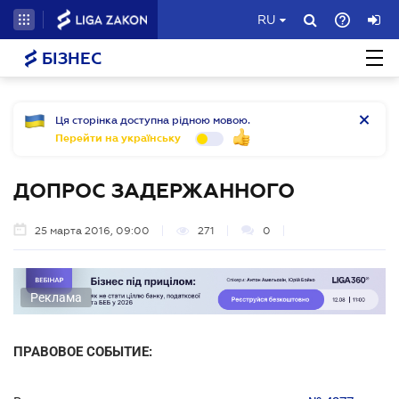
RU
БІЗНЕС
Ця сторінка доступна рідною мовою.
Перейти на українську
ДОПРОС ЗАДЕРЖАННОГО
25 марта 2016, 09:00
271
0
Реклама
ПРАВОВОЕ СОБЫТИЕ: