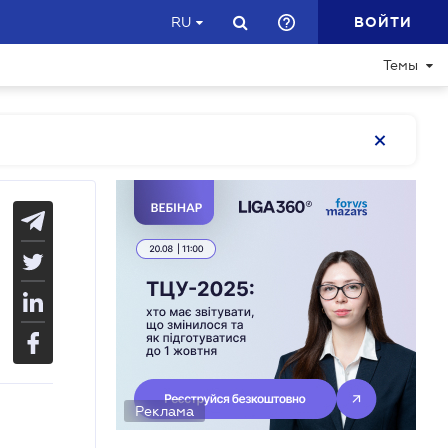
ВОЙТИ
RU
Темы
Реклама