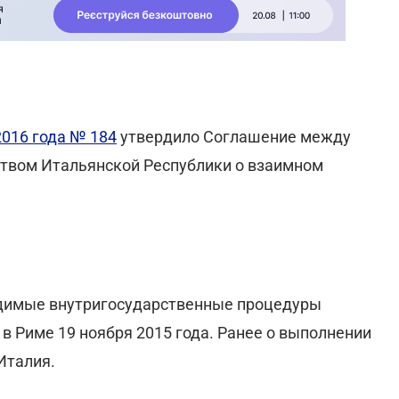
2016 года № 184
утвердило Соглашение между
твом Итальянской Республики о взаимном
.
одимые внутригосударственные процедуры
 в Риме 19 ноября 2015 года. Ранее о выполнении
Италия.