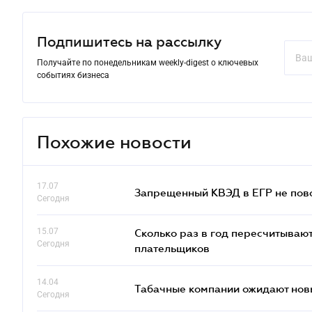
Подпишитесь на рассылку
Получайте по понедельникам weekly-digest о ключевых
событиях бизнеса
Похожие новости
17.07
Запрещенный КВЭД в ЕГР не пово
Сегодня
15.07
Сколько раз в год пересчитываю
Сегодня
плательщиков
14.04
Табачные компании ожидают нов
Сегодня