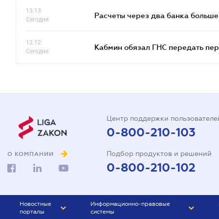
13.13
Расчеты через два банка больше
Сегодня
12.12
Кабмин обязал ГНС передать пер
Сегодня
Центр поддержки пользователе
0-800-210-103
Подбор продуктов и решений
О КОМПАНИИ
0-800-210-102
Новостные
Информационно-правовые
порталы
системы