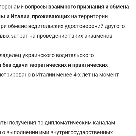
торонами вопросы
взаимного признания и обмена
ины и Италии, проживающих
на территории
при обмене водительских удостоверений другого
вых затрат на проведение таких экзаменов.
ладелец украинского водительского
 без сдачи теоретических и практических
истрировано в Италии менее 4-х лет на момент
 даты получения по дипломатическим каналам
н о выполнении ими внутригосударственных