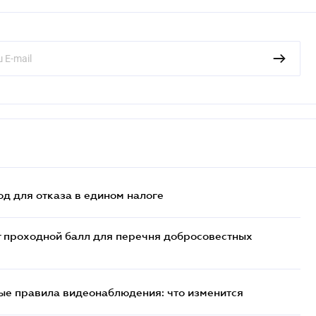
д для отказа в едином налоге
т проходной балл для перечня добросовестных
ые правила видеонаблюдения: что изменится