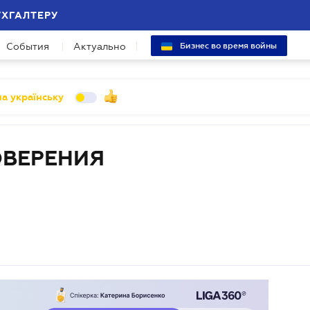
УХГАЛТЕРУ
События
Актуально
Бизнес во время войны
а українську
ОВЕРЕНИЯ