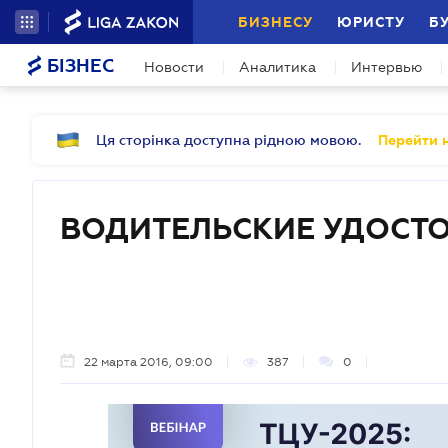
БИЗНЕСУ
ЮРИСТУ
Б
БІЗНЕС
Новости
Аналитика
Интервью
Ця сторінка доступна рідною мовою.
Перейти н
ВОДИТЕЛЬСКИЕ УДОСТ
22 марта 2016, 09:00
387
0