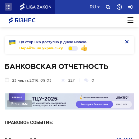
RU
БІЗНЕС
Ця сторінка доступна рідною мовою.
Перейти на українську
БАНКОВСКАЯ ОТЧЕТНОСТЬ
23 марта 2016, 09:03
227
0
Реклама
ПРАВОВОЕ СОБЫТИЕ: