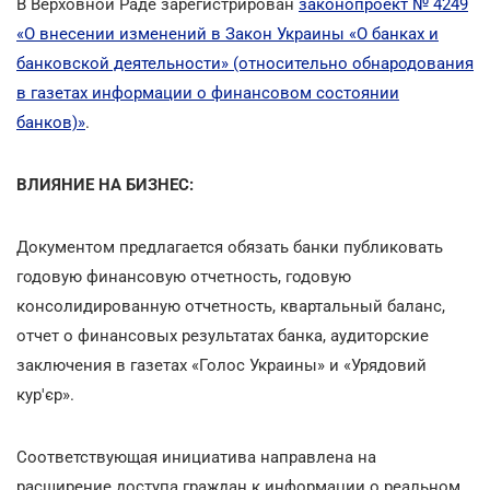
В Верховной Раде зарегистрирован
законопроект № 4249
«О внесении изменений в Закон Украины «О банках и
банковской деятельности» (относительно обнародования
в газетах информации о финансовом состоянии
банков)»
.
ВЛИЯНИЕ НА БИЗНЕС:
Документом предлагается обязать банки публиковать
годовую финансовую отчетность, годовую
консолидированную отчетность, квартальный баланс,
отчет о финансовых результатах банка, аудиторские
заключения в газетах «Голос Украины» и «Урядовий
кур'єр».
Соответствующая инициатива направлена на
расширение доступа граждан к информации о реальном