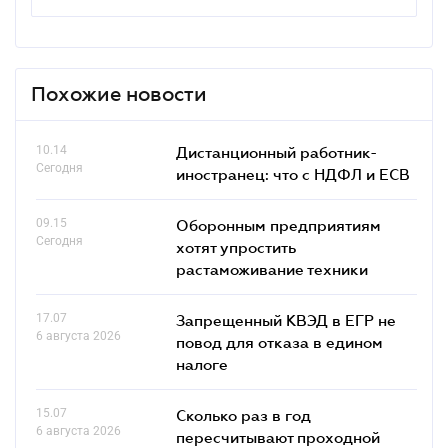
Похожие новости
10.14
Дистанционный работник-
Сегодня
иностранец: что с НДФЛ и ЕСВ
09.15
Оборонным предприятиям
Сегодня
хотят упростить
растаможивание техники
17.07
Запрещенный КВЭД в ЕГР не
6 августа 2026
повод для отказа в едином
налоге
15.07
Сколько раз в год
6 августа 2026
пересчитывают проходной