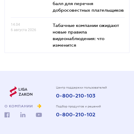
балл для перечня
добросовестных плательщиков
14.04
Табачные компании ожидают
6 августа 2026
новые правила
видеонаблюдения: что
изменится
Центр поддержки пользователей
0-800-210-103
О КОМПАНИИ
Подбор продуктов и решений
0-800-210-102