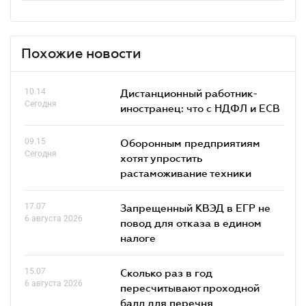
Похожие новости
10.14
Дистанционный работник-
Сегодня
иностранец: что с НДФЛ и ЕСВ
09.15
Оборонным предприятиям
Сегодня
хотят упростить
растаможивание техники
17.07
Запрещенный КВЭД в ЕГР не
6 августа 2026
повод для отказа в едином
налоге
15.07
Сколько раз в год
6 августа 2026
пересчитывают проходной
балл для перечня