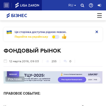
RU
БІЗНЕС
Ця сторінка доступна рідною мовою.
Перейти на українську
ФОНДОВЫЙ РЫНОК
12 марта 2016, 09:03
255
0
Реклама
ПРАВОВОЕ СОБЫТИЕ: