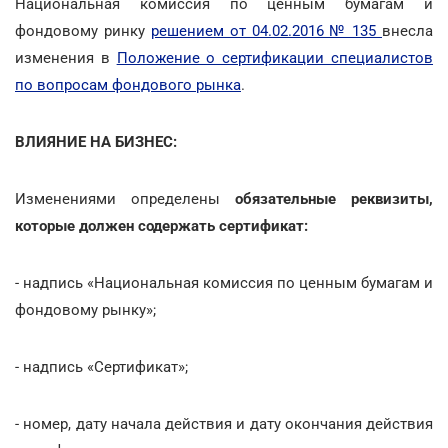
Национальная комиссия по ценным бумагам и
фондовому ринку
решением от 04.02.2016 № 135
внесла
изменения в
Положение о сертификации специалистов
по вопросам фондового рынка
.
ВЛИЯНИЕ НА БИЗНЕС:
Изменениями определены
обязательные реквизиты,
которые должен содержать сертификат:
- надпись «Национальная комиссия по ценным бумагам и
фондовому рынку»;
- надпись «Сертификат»;
- номер, дату начала действия и дату окончания действия