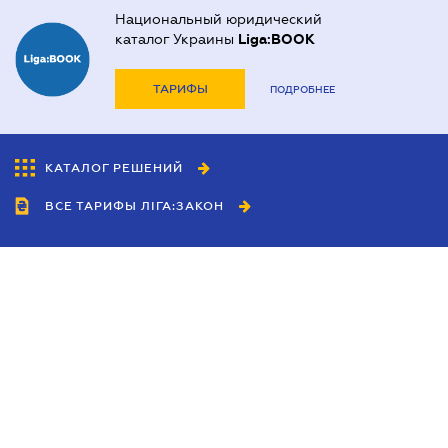
Национальный юридический
каталог Украины
Liga:BOOK
ТАРИФЫ
ПОДРОБНЕЕ
КАТАЛОГ РЕШЕНИЙ
ВСЕ ТАРИФЫ ЛІГА:ЗАКОН
Сотрудничество
Агенты
Дилеры
Политика
конфиденциальности
Условия использования
сайта
Реклама