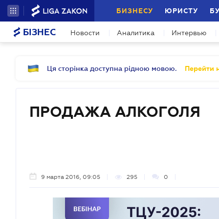
БИЗНЕСУ
ЮРИСТУ
Б
БІЗНЕС
Новости
Аналитика
Интервью
Ця сторінка доступна рідною мовою.
Перейти н
ПРОДАЖА АЛКОГОЛЯ
9 марта 2016, 09:05
295
0