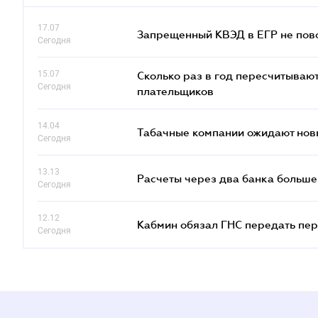
17.07
Запрещенный КВЭД в ЕГР не пово
Сегодня
15.07
Сколько раз в год пересчитываю
Сегодня
плательщиков
14.04
Табачные компании ожидают нов
Сегодня
13.13
Расчеты через два банка больше
Сегодня
12.12
Кабмин обязал ГНС передать пер
Сегодня