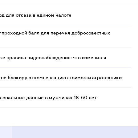
д для отказа в едином налоге
т проходной балл для перечня добросовестных
ые правила видеонаблюдения: что изменится
 не блокируют компенсацию стоимости агротехники
сональные данные о мужчинах 18-60 лет