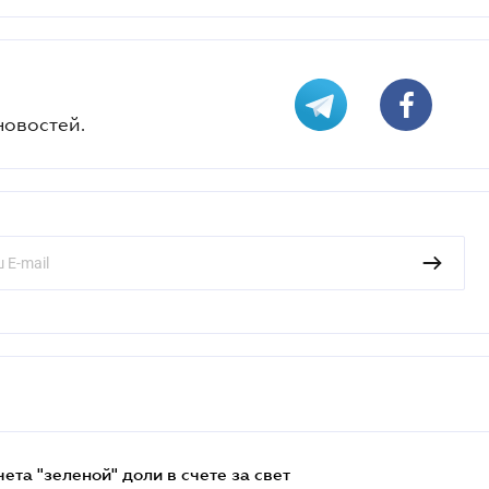
новостей.
та "зеленой" доли в счете за свет