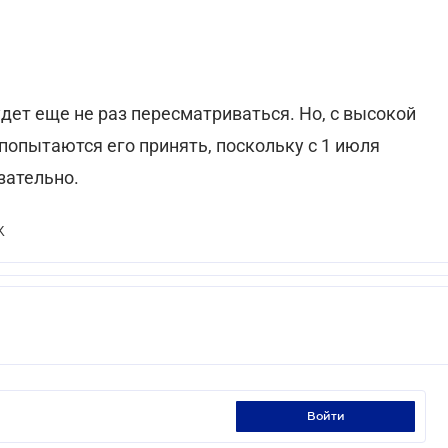
дет еще не раз пересматриваться. Но, с высокой
попытаются его принять, поскольку с 1 июля
зательно.
Х
войти