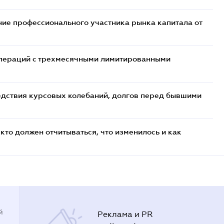
ие профессионального участника рынка капитала от
 операций с трехмесячными лимитированными
едствия курсовых колебаний, долгов перед бывшими
кто должен отчитываться, что изменилось и как
й
Реклама и PR