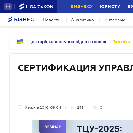
БИЗНЕСУ
ЮРИСТУ
Б
БІЗНЕС
Новости
Аналитика
Интервью
Ця сторінка доступна рідною мовою.
Перейти н
СЕРТИФИКАЦИЯ УПРА
9 марта 2016, 09:04
239
0