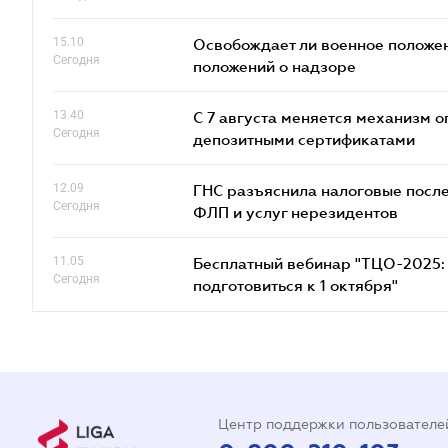
15.10
Освобождает ли военное положен
Сегодня
положений о надзоре
13.40
С 7 августа меняется механизм
Сегодня
депозитными сертификатами
12.09
ГНС разъяснила налоговые посл
Сегодня
ФЛП и услуг нерезидентов
11.05
Бесплатный вебинар "ТЦО-2025: 
Сегодня
подготовиться к 1 октября"
Центр поддержки пользователе