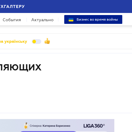
УХГАЛТЕРУ
События
Актуально
Бизнес во время войны
а українську
ВЛЯЮЩИХ