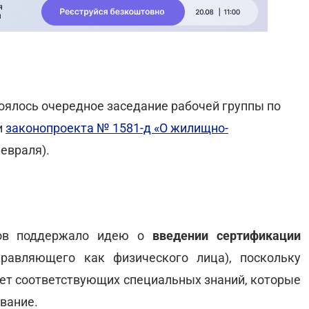
тоялось очередное заседание рабочей группы по
и
законопроекта № 1581-д «О жилищно-
февраля).
тов поддержало идею о
введении сертификации
равляющего как физического лица), поскольку
ует соответствующих специальных знаний, которые
вание.