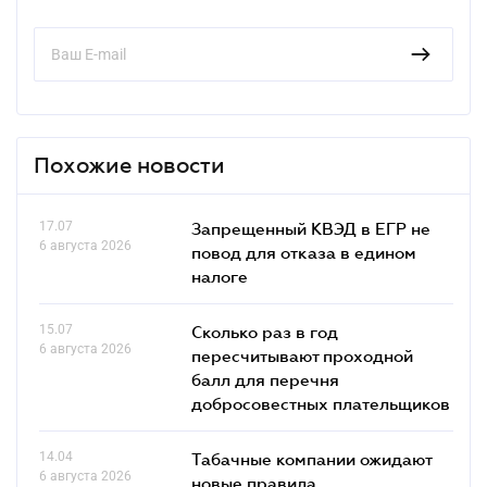
Похожие новости
17.07
Запрещенный КВЭД в ЕГР не
6 августа 2026
повод для отказа в едином
налоге
15.07
Сколько раз в год
6 августа 2026
пересчитывают проходной
балл для перечня
добросовестных плательщиков
14.04
Табачные компании ожидают
6 августа 2026
новые правила