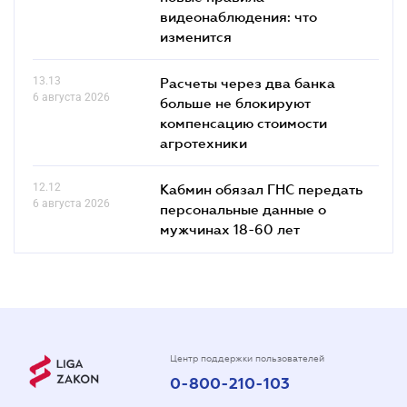
видеонаблюдения: что
изменится
13.13
Расчеты через два банка
6 августа 2026
больше не блокируют
компенсацию стоимости
агротехники
12.12
Кабмин обязал ГНС передать
6 августа 2026
персональные данные о
мужчинах 18-60 лет
Центр поддержки пользователей
0-800-210-103