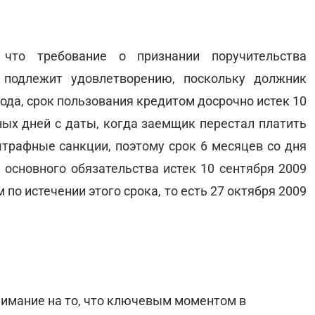
что требование о признании поручительства
подлежит удовлетворению, поскольку должник
ода, срок пользования кредитом досрочно истек 10
рных дней с даты, когда заемщик перестал платить
штрафные санкции, поэтому срок 6 месяцев со дня
 основного обязательства истек 10 сентября 2009
м по истечении этого срока, то есть 27 октября 2009
нимание на то, что ключевым моментом в