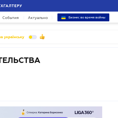
УХГАЛТЕРУ
События
Актуально
Бизнес во время войны
а українську
ТЕЛЬСТВА