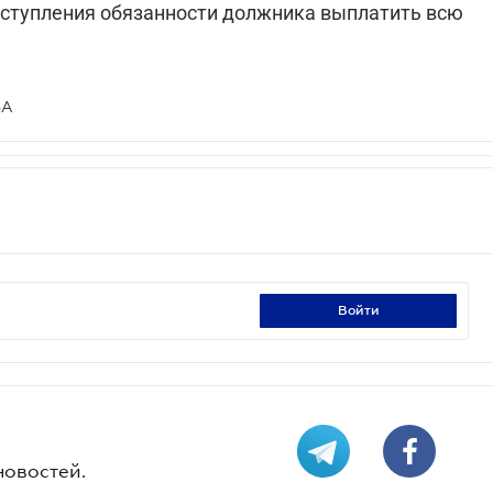
аступления обязанности должника выплатить всю
ВА
войти
новостей.