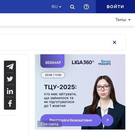
ВОЙТИ
RU
Темы
Реклама