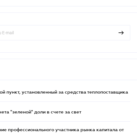
ой пункт, установленный за средства теплопоставщика
та "зеленой" доли в счете за свет
ие профессионального участника рынка капитала от