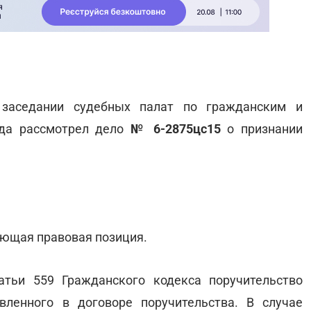
заседании судебных палат по гражданским и
ода рассмотрел дело
№
6-2875
цс
15
о признании
ющая правовая позиция.
атьи 559 Гражданского кодекса поручительство
вленного в договоре поручительства. В случае