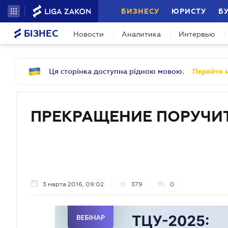
БИЗНЕСУ
ЮРИСТУ
Б
БІЗНЕС
Новости
Аналитика
Интервью
Ця сторінка доступна рідною мовою.
Перейти н
ПРЕКРАЩЕНИЕ ПОРУЧИ
3 марта 2016, 09:02
379
0