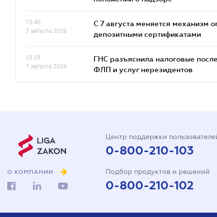
13.40
С 7 августа меняется механизм
7 августа 2026
депозитными сертификатами
12.09
ГНС разъяснила налоговые посл
7 августа 2026
ФЛП и услуг нерезидентов
Центр поддержки пользователе
0-800-210-103
Подбор продуктов и решений
О КОМПАНИИ
0-800-210-102