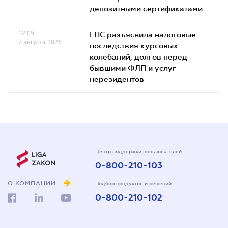
депозитными сертификатами
12.09
ГНС разъяснила налоговые
7 августа 2026
последствия курсовых
колебаний, долгов перед
бывшими ФЛП и услуг
нерезидентов
Центр поддержки пользователей
0-800-210-103
О КОМПАНИИ
Подбор продуктов и решений
0-800-210-102