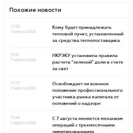
Похожие новости
17.05
Кому будет принадлежать
7 августа 2026
тепловой пункт, установленный
за средства теплопоставщика
16.01
НКРЭКУ установила правила
7 августа 2026
расчета "зеленой" доли в счете
за свет
15.10
Освобождает ли военное
7 августа 2026
положение профессионального
участника рынка капитала от
положений о надзоре
13.40
С 7 августа меняется механизм
7 августа 2026
операций с трехмесячными
лимитированными