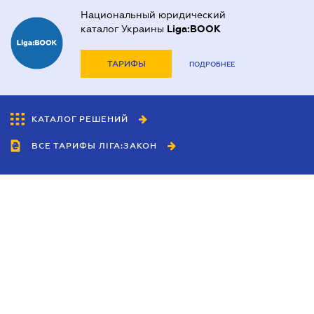
Национальный юридический
каталог Украины
Liga:BOOK
ТАРИФЫ
ПОДРОБНЕЕ
КАТАЛОГ РЕШЕНИЙ
ВСЕ ТАРИФЫ ЛІГА:ЗАКОН
Сотрудничество
Агенты
Дилеры
Политика
конфиденциальности
Условия использования
сайта
Реклама