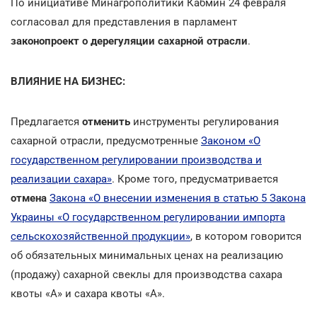
По инициативе Минагрополитики Кабмин 24 февраля
согласовал для представления в парламент
законопроект о дерегуляции сахарной отрасли
.
ВЛИЯНИЕ НА БИЗНЕС:
Предлагается
отменить
инструменты регулирования
сахарной отрасли, предусмотренные
Законом «О
государственном регулировании производства и
реализации сахара»
. Кроме того, предусматривается
отмена
Закона «О внесении изменения в статью 5 Закона
Украины «О государственном регулировании импорта
сельскохозяйственной продукции»
, в котором говорится
об обязательных минимальных ценах на реализацию
(продажу) сахарной свеклы для производства сахара
квоты «А» и сахара квоты «А».