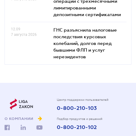
операций с трехмесячными
лимитированными
депозитными сертификатами
12.09
ГНС разъяснила налоговые
7 августа 2026
последствия курсовых
колебаний, долгов перед
бывшими ФЛП и услуг
нерезидентов
Центр поддержки пользователей
0-800-210-103
О КОМПАНИИ
Подбор продуктов и решений
0-800-210-102