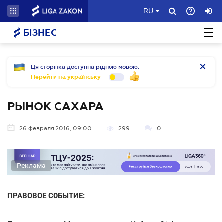
RU
БІЗНЕС
Ця сторінка доступна рідною мовою.
Перейти на українську
РЫНОК САХАРА
26 февраля 2016, 09:00
299
0
Реклама
ПРАВОВОЕ СОБЫТИЕ: