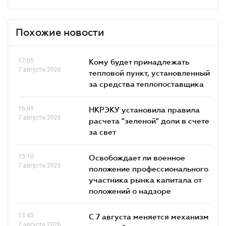
Похожие новости
17.05
Кому будет принадлежать
7 августа 2026
тепловой пункт, установленный
за средства теплопоставщика
16.01
НКРЭКУ установила правила
7 августа 2026
расчета "зеленой" доли в счете
за свет
15.10
Освобождает ли военное
7 августа 2026
положение профессионального
участника рынка капитала от
положений о надзоре
13.40
С 7 августа меняется механизм
7 августа 2026