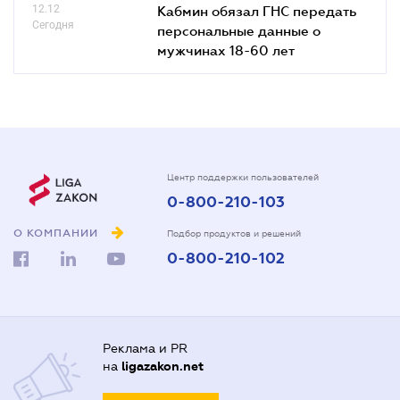
12.12
Кабмин обязал ГНС передать
Сегодня
персональные данные о
мужчинах 18-60 лет
Центр поддержки пользователей
0-800-210-103
О КОМПАНИИ
Подбор продуктов и решений
0-800-210-102
Реклама и PR
на
ligazakon.net