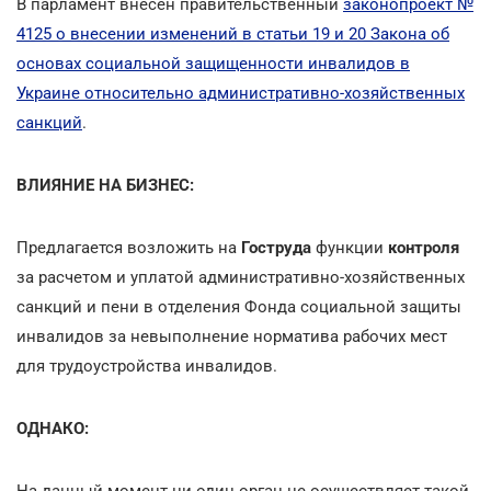
В парламент внесен правительственный
законопроект №
4125 о внесении изменений в статьи 19 и 20 Закона об
основах социальной защищенности инвалидов в
Украине относительно административно-хозяйственных
санкций
.
ВЛИЯНИЕ НА БИЗНЕС:
Предлагается возложить на
Гоструда
функции
контроля
за расчетом и уплатой административно-хозяйственных
санкций и пени в отделения Фонда социальной защиты
инвалидов за невыполнение норматива рабочих мест
для трудоустройства инвалидов.
ОДНАКО:
На данный момент ни один орган не осуществляет такой