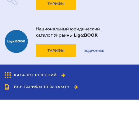
ТАРИФЫ
Национальный юридический
каталог Украины
Liga:BOOK
ТАРИФЫ
ПОДРОБНЕЕ
КАТАЛОГ РЕШЕНИЙ
ВСЕ ТАРИФЫ ЛІГА:ЗАКОН
Сотрудничество
Агенты
Дилеры
Политика
конфиденциальности