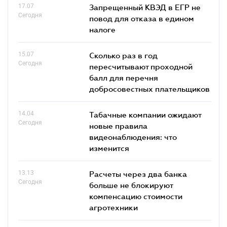
17.07
Запрещенный КВЭД в ЕГР не
Сегодня
повод для отказа в едином
налоге
15.07
Сколько раз в год
Сегодня
пересчитывают проходной
балл для перечня
добросовестных плательщиков
14.04
Табачные компании ожидают
Сегодня
новые правила
видеонаблюдения: что
изменится
13.13
Расчеты через два банка
Сегодня
больше не блокируют
компенсацию стоимости
агротехники