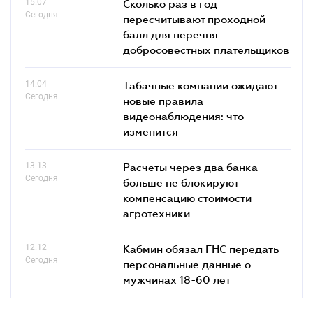
15.07
Сколько раз в год
Сегодня
пересчитывают проходной
балл для перечня
добросовестных плательщиков
14.04
Табачные компании ожидают
Сегодня
новые правила
видеонаблюдения: что
изменится
13.13
Расчеты через два банка
Сегодня
больше не блокируют
компенсацию стоимости
агротехники
12.12
Кабмин обязал ГНС передать
Сегодня
персональные данные о
мужчинах 18-60 лет