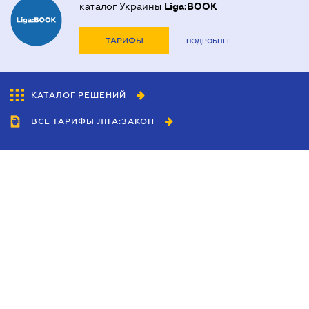
каталог Украины
Liga:BOOK
ТАРИФЫ
ПОДРОБНЕЕ
КАТАЛОГ РЕШЕНИЙ
ВСЕ ТАРИФЫ ЛІГА:ЗАКОН
Сотрудничество
Агенты
Дилеры
Политика
конфиденциальности
Условия использования
сайта
Реклама