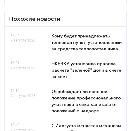
Похожие новости
17.05
Кому будет принадлежать
7 августа 2026
тепловой пункт, установленный
за средства теплопоставщика
16.01
НКРЭКУ установила правила
7 августа 2026
расчета "зеленой" доли в счете
за свет
15.10
Освобождает ли военное
7 августа 2026
положение профессионального
участника рынка капитала от
положений о надзоре
13.40
С 7 августа меняется механизм
7 августа 2026