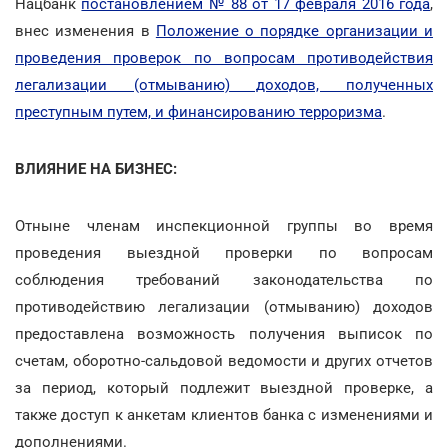
Нацбанк
постановлением № 88 от 17 февраля 2016 года
,
внес изменения в
Положение о порядке организации и
проведения проверок по вопросам противодействия
легализации (отмыванию) доходов, полученных
преступным путем, и финансированию терроризма
.
ВЛИЯНИЕ НА БИЗНЕС:
Отныне членам инспекционной группы во время
проведения выездной проверки по вопросам
соблюдения требований законодательства по
противодействию легализации (отмыванию) доходов
предоставлена возможность получения выписок по
счетам, оборотно-сальдовой ведомости и других отчетов
за период, который подлежит выездной проверке, а
также доступ к анкетам клиентов банка с изменениями и
дополнениями.