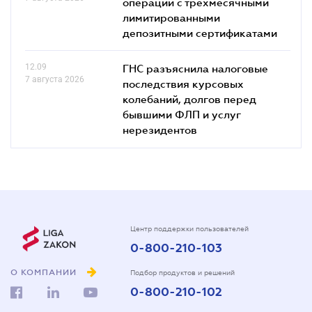
операций с трехмесячными
лимитированными
депозитными сертификатами
12.09
ГНС разъяснила налоговые
7 августа 2026
последствия курсовых
колебаний, долгов перед
бывшими ФЛП и услуг
нерезидентов
Центр поддержки пользователей
0-800-210-103
О КОМПАНИИ
Подбор продуктов и решений
0-800-210-102