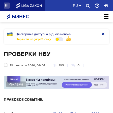
RU
БІЗНЕС
Ця сторінка доступна рідною мовою.
Перейти на українську
ПРОВЕРКИ НБУ
19 февраля 2016, 09:01
195
0
Реклама
ПРАВОВОЕ СОБЫТИЕ: