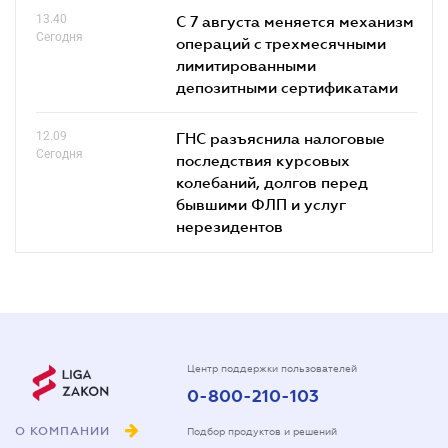
13.40
С 7 августа меняется механизм
Сегодня
операций с трехмесячными
лимитированными
депозитными сертификатами
12.09
ГНС разъяснила налоговые
Сегодня
последствия курсовых
колебаний, долгов перед
бывшими ФЛП и услуг
нерезидентов
Центр поддержки пользователей
0-800-210-103
О КОМПАНИИ
Подбор продуктов и решений