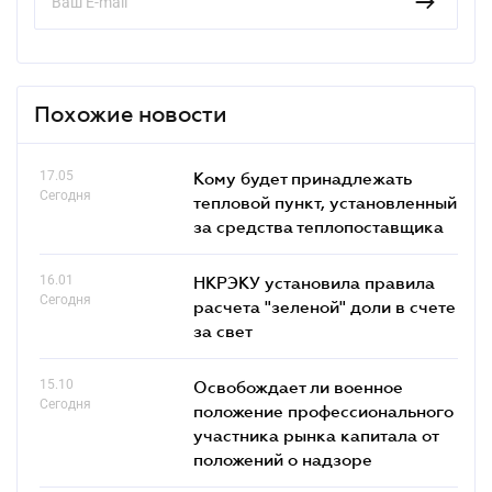
Похожие новости
17.05
Кому будет принадлежать
Сегодня
тепловой пункт, установленный
за средства теплопоставщика
16.01
НКРЭКУ установила правила
Сегодня
расчета "зеленой" доли в счете
за свет
15.10
Освобождает ли военное
Сегодня
положение профессионального
участника рынка капитала от
положений о надзоре