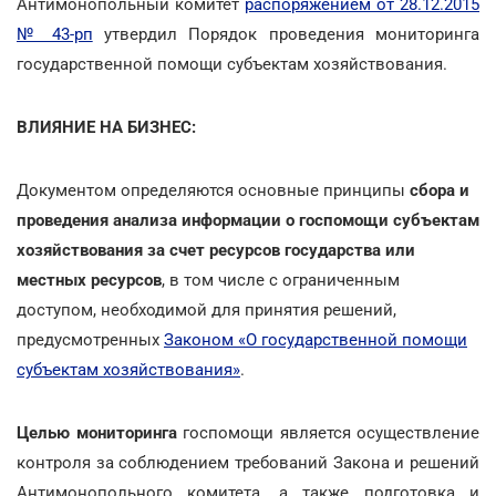
Антимонопольный комитет
распоряжением от 28.12.2015
№ 43-рп
утвердил Порядок проведения мониторинга
государственной помощи субъектам хозяйствования.
ВЛИЯНИЕ НА БИЗНЕС:
Документом определяются основные принципы
сбора и
проведения анализа информации о госпомощи субъектам
хозяйствования за счет ресурсов государства или
местных ресурсов
, в том числе с ограниченным
доступом, необходимой для принятия решений,
предусмотренных
Законом «О государственной помощи
субъектам хозяйствования»
.
Целью мониторинга
госпомощи является осуществление
контроля за соблюдением требований Закона и решений
Антимонопольного комитета, а также подготовка и