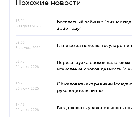
Похожие новости
15.01
Бесплатный вебинар "Бизнес под 
5 августа 2026
2026 году"
09.00
Главное за неделю: государстве
3 августа 2026
09.47
Перезагрузка сроков налоговых п
31 июля 2026
исчисление сроков давности "с чи
15.29
Обжаловать акт ревизии Госаудит
30 июля 2026
руководитель лично
14.15
Как доказать уважительность п
29 июля 2026