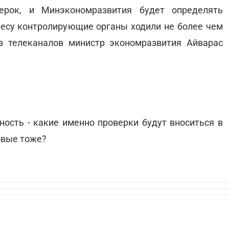
ерок, и Минэкономразвития будет определять
несу контролирующие органы ходили не более чем
из телеканалов министр экономразвития Айварас
ность - какие именно проверки будут вноситься в
овые тоже?