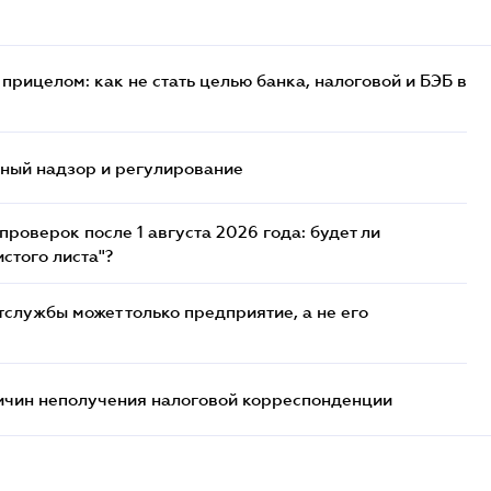
прицелом: как не стать целью банка, налоговой и БЭБ в
нный надзор и регулирование
роверок после 1 августа 2026 года: будет ли
стого листа"?
службы может только предприятие, а не его
ричин неполучения налоговой корреспонденции