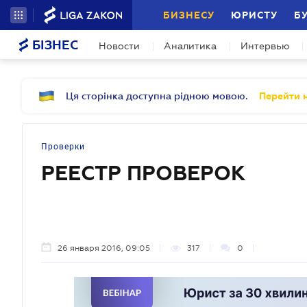
БИЗНЕСУ
ЮРИСТУ
Б
БІЗНЕС
Новости
Аналитика
Интервью
Ця сторінка доступна рідною мовою.
Перейти н
Проверки
РЕЕСТР ПРОВЕРОК
26 января 2016, 09:05
317
0