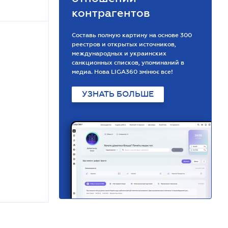
контрагентов
Составь полную картину на основе 300
реестров и открытых источников,
международных и украинских
санкционных списков, упоминаний в
медиа. Нова LIGA360 змінює все!
УЗНАТЬ БОЛЬШЕ