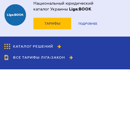
Национальный юридический
каталог Украины
Liga:BOOK
ТАРИФЫ
ПОДРОБНЕЕ
КАТАЛОГ РЕШЕНИЙ
ВСЕ ТАРИФЫ ЛІГА:ЗАКОН
Сотрудничество
Агенты
Дилеры
Политика
конфиденциальности
Условия использования
сайта
Реклама