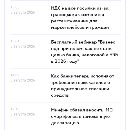
16.05
НДС на все посылки из-за
5 августа 2026
границы: как изменится
растаможивание для
маркетплейсов и граждан
15.01
Бесплатный вебинар "Бизнес
5 августа 2026
под прицелом: как не стать
целью банка, налоговой и БЭБ
в 2026 году"
14.09
Как банки теперь исполняют
5 августа 2026
требования взыскателей о
принудительном списании
средств
12.12
Минфин обязал вносить IMEI
5 августа 2026
смартфонов в таможенную
декларацию