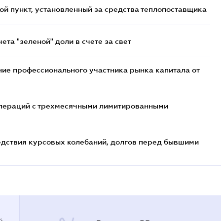
ой пункт, установленный за средства теплопоставщика
та "зеленой" доли в счете за свет
ие профессионального участника рынка капитала от
 операций с трехмесячными лимитированными
едствия курсовых колебаний, долгов перед бывшими