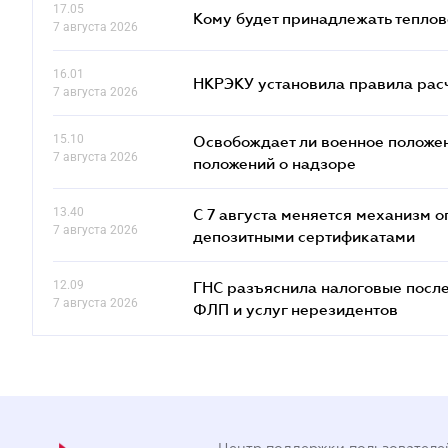
17.05
Кому будет принадлежать теплов
7 августа 2026
16.01
НКРЭКУ установила правила расче
7 августа 2026
15.10
Освобождает ли военное положен
7 августа 2026
положений о надзоре
13.40
С 7 августа меняется механизм
7 августа 2026
депозитными сертификатами
12.09
ГНС разъяснила налоговые посл
7 августа 2026
ФЛП и услуг нерезидентов