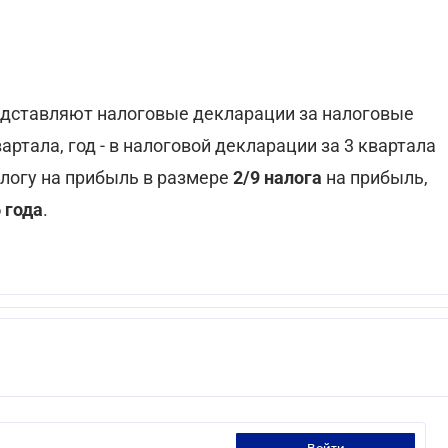
едставляют налоговые декларации за налоговые
вартала, год - в налоговой декларации за 3 квартала
алогу на прибыль в размере
2/9 налога
на прибыль,
 года
.