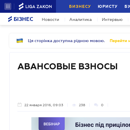
БИЗНЕСУ
ЮРИСТУ
Б
БІЗНЕС
Новости
Аналитика
Интервью
Ця сторінка доступна рідною мовою.
Перейти н
АВАНСОВЫЕ ВЗНОСЫ
22 января 2016, 09:03
238
0