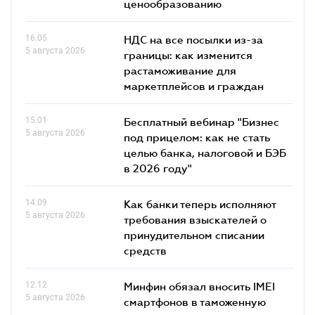
ценообразованию
16.05
НДС на все посылки из-за
5 августа 2026
границы: как изменится
растаможивание для
маркетплейсов и граждан
15.01
Бесплатный вебинар "Бизнес
5 августа 2026
под прицелом: как не стать
целью банка, налоговой и БЭБ
в 2026 году"
14.09
Как банки теперь исполняют
5 августа 2026
требования взыскателей о
принудительном списании
средств
12.12
Минфин обязал вносить IMEI
5 августа 2026
смартфонов в таможенную