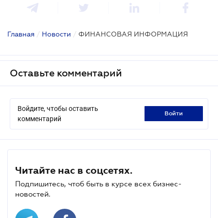
Главная
/
Новости
/
ФИНАНСОВАЯ ИНФОРМАЦИЯ
Оставьте комментарий
Войдите, чтобы оставить
войти
комментарий
Читайте нас в соцсетях.
Подпишитесь, чтоб быть в курсе всех бизнес-
новостей.