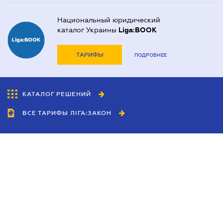
Национальный юридический
каталог Украины
Liga:BOOK
ТАРИФЫ
ПОДРОБНЕЕ
КАТАЛОГ РЕШЕНИЙ
ВСЕ ТАРИФЫ ЛІГА:ЗАКОН
Сотрудничество
Агенты
Дилеры
Политика
конфиденциальности
Условия использования
сайта