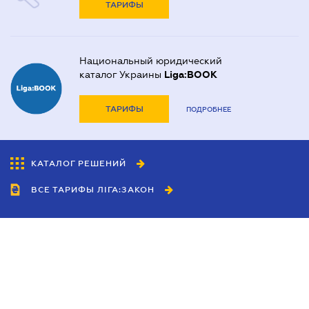
ТАРИФЫ
Национальный юридический
каталог Украины
Liga:BOOK
ТАРИФЫ
ПОДРОБНЕЕ
КАТАЛОГ РЕШЕНИЙ
ВСЕ ТАРИФЫ ЛІГА:ЗАКОН
Сотрудничество
Агенты
Дилеры
Политика
конфиденциальности