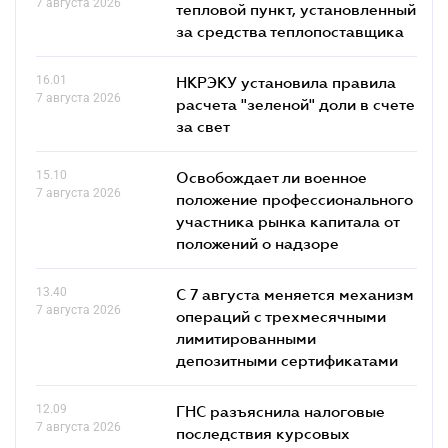
7 августа 2026
тепловой пункт, установленный
за средства теплопоставщика
16.01
НКРЭКУ установила правила
7 августа 2026
расчета "зеленой" доли в счете
за свет
15.10
Освобождает ли военное
7 августа 2026
положение профессионального
участника рынка капитала от
положений о надзоре
13.40
С 7 августа меняется механизм
7 августа 2026
операций с трехмесячными
лимитированными
депозитными сертификатами
12.09
ГНС разъяснила налоговые
7 августа 2026
последствия курсовых