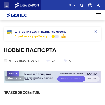
RU
БІЗНЕС
Ця сторінка доступна рідною мовою.
Перейти на українську
НОВЫЕ ПАСПОРТА
6 января 2016, 09:04
271
0
Реклама
ПРАВОВОЕ СОБЫТИЕ: