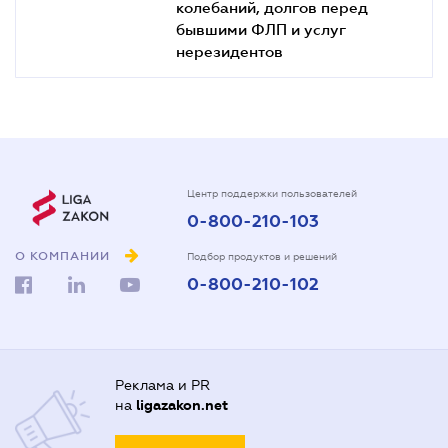
колебаний, долгов перед
бывшими ФЛП и услуг
нерезидентов
Центр поддержки пользователей
0-800-210-103
О КОМПАНИИ
Подбор продуктов и решений
0-800-210-102
Реклама и PR
на
ligazakon.net