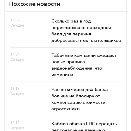
Похожие новости
15.07
Сколько раз в год
Сегодня
пересчитывают проходной
балл для перечня
добросовестных плательщиков
14.04
Табачные компании ожидают
Сегодня
новые правила
видеонаблюдения: что
изменится
13.13
Расчеты через два банка
Сегодня
больше не блокируют
компенсацию стоимости
агротехники
12.12
Кабмин обязал ГНС передать
Сегодня
персональные данные о