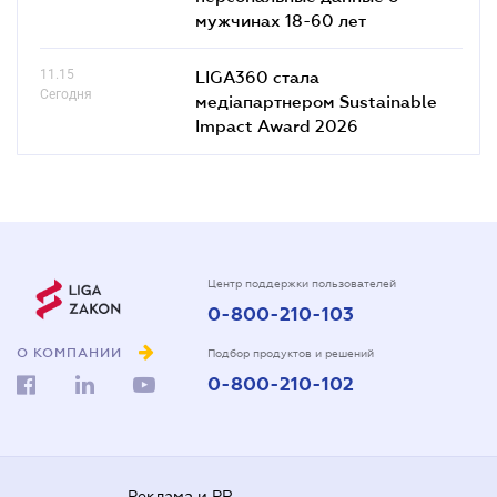
мужчинах 18-60 лет
11.15
LIGA360 стала
Сегодня
медіапартнером Sustainable
Impact Award 2026
Центр поддержки пользователей
0-800-210-103
О КОМПАНИИ
Подбор продуктов и решений
0-800-210-102
Реклама и PR