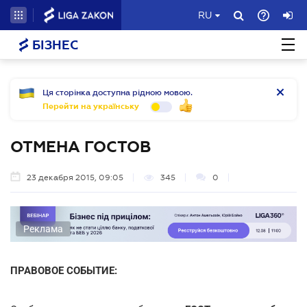
RU
БІЗНЕС
Ця сторінка доступна рідною мовою.
Перейти на українську
ОТМЕНА ГОСТОВ
23 декабря 2015, 09:05
345
0
Реклама
ПРАВОВОЕ СОБЫТИЕ: