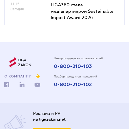
11.15
LIGA360 стала
Сегодня
медіапартнером Sustainable
Impact Award 2026
Центр поддержки пользователей
0-800-210-103
О КОМПАНИИ
Подбор продуктов и решений
0-800-210-102
Реклама и PR
на
ligazakon.net