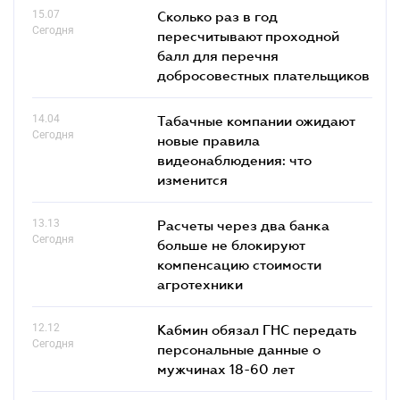
15.07
Сколько раз в год
Сегодня
пересчитывают проходной
балл для перечня
добросовестных плательщиков
14.04
Табачные компании ожидают
Сегодня
новые правила
видеонаблюдения: что
изменится
13.13
Расчеты через два банка
Сегодня
больше не блокируют
компенсацию стоимости
агротехники
12.12
Кабмин обязал ГНС передать
Сегодня
персональные данные о
мужчинах 18-60 лет