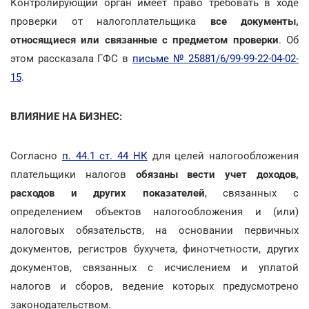
Контролирующий орган имеет право требовать в ходе
проверки от налогоплательщика
все документы,
относящиеся или связанные с предметом проверки
. Об
этом рассказала ГФС в
письме № 25881/6/99-99-22-04-02-
15
.
ВЛИЯНИЕ НА БИЗНЕС:
Согласно
п. 44.1 ст. 44 НК
для целей налогообложения
плательщики налогов
обязаны вести учет доходов,
расходов и других показателей
, связанных с
определением объектов налогообложения и (или)
налоговых обязательств, на основании первичных
документов, регистров бухучета, финотчетности, других
документов, связанных с исчислением и уплатой
налогов и сборов, ведение которых предусмотрено
законодательством.