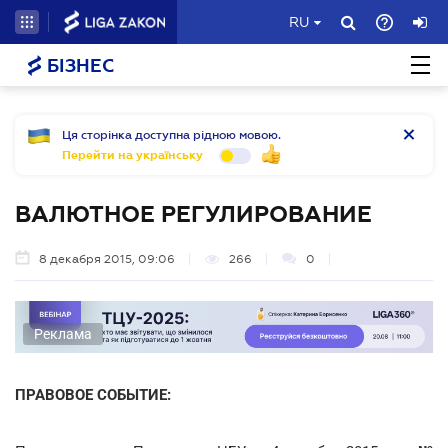
RU
БІЗНЕС
Ця сторінка доступна рідною мовою.
Перейти на українську
ВАЛЮТНОЕ РЕГУЛИРОВАНИЕ
8 декабря 2015, 09:06
266
0
Реклама
ПРАВОВОЕ СОБЫТИЕ: