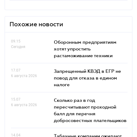
Похожие новости
09.15
Оборонным предприятиям
Сегодня
хотят упростить
растаможивание техники
17.07
Запрещенный КВЭД в ЕГР не
6 августа 2026
повод для отказа в едином
налоге
15.07
Сколько раз в год
6 августа 2026
пересчитывают проходной
балл для перечня
добросовестных плательщиков
14.04
Табачные компании ожидают