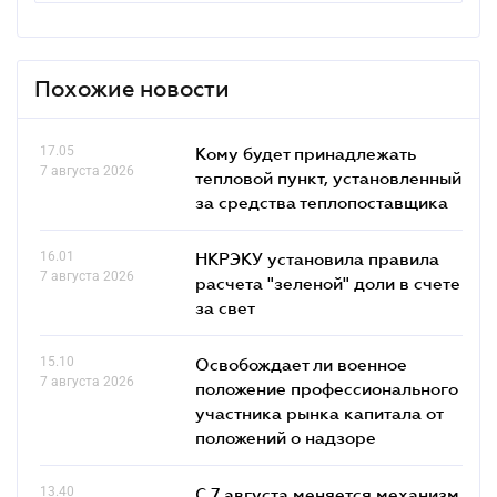
Похожие новости
17.05
Кому будет принадлежать
7 августа 2026
тепловой пункт, установленный
за средства теплопоставщика
16.01
НКРЭКУ установила правила
7 августа 2026
расчета "зеленой" доли в счете
за свет
15.10
Освобождает ли военное
7 августа 2026
положение профессионального
участника рынка капитала от
положений о надзоре
13.40
С 7 августа меняется механизм