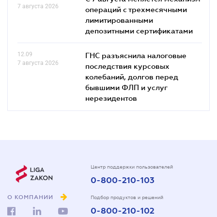
7 августа 2026
операций с трехмесячными
лимитированными
депозитными сертификатами
12.09
ГНС разъяснила налоговые
7 августа 2026
последствия курсовых
колебаний, долгов перед
бывшими ФЛП и услуг
нерезидентов
Центр поддержки пользователей
0-800-210-103
О КОМПАНИИ
Подбор продуктов и решений
0-800-210-102