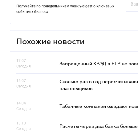
Получайте по понедельникам weekly-digest о ключевых
событиях бизнеса
Похожие новости
17.07
Запрещенный КВЭД в ЕГР не пово
Сегодня
15.07
Сколько раз в год пересчитываю
Сегодня
плательщиков
14.04
Табачные компании ожидают нов
Сегодня
13.13
Расчеты через два банка больше
Сегодня