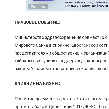
Реклама
ПРАВОВОЕ СОБЫТИЕ:
Министерство здравоохранения совместно с 
Мирового банка в Украине, Европейской сети
представителями общественных организаций 
табаком выступило в поддержку законопроек
законы Украины относительно охраны здоров
ВЛИЯНИЕ НА БИЗНЕС:
Принятие документа должно стать шагом к 
против табака и Директивы 2014/40/ЕC. Он 