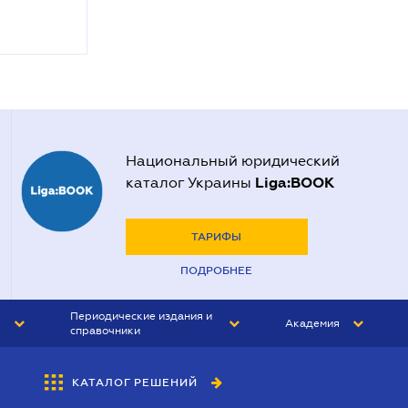
Национальный юридический
Liga:BOOK
каталог Украины
ТАРИФЫ
ПОДРОБНЕЕ
Периодические издания и
Академия
справочники
ЮРИСТ&ЗАКОН
АКАДЕМИЯ ЛІГА:ЗАКОН
КАТАЛОГ РЕШЕНИЙ
БУХГАЛТЕР&ЗАКОН