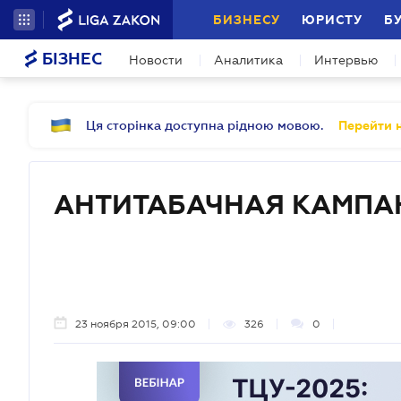
БИЗНЕСУ
ЮРИСТУ
Б
БІЗНЕС
Новости
Аналитика
Интервью
Ця сторінка доступна рідною мовою.
Перейти н
АНТИТАБАЧНАЯ КАМПА
23 ноября 2015, 09:00
326
0