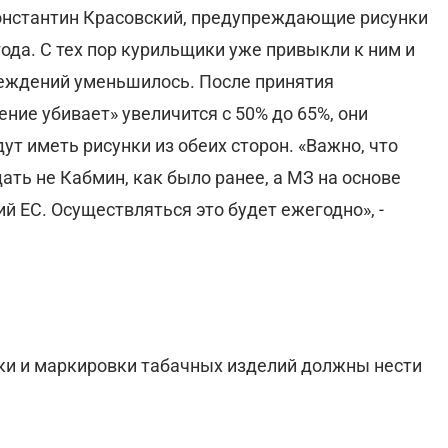
онстантин Красовский, предупреждающие рисунки
года. С тех пор курильщики уже привыкли к ним и
еждений уменьшилось. После принятия
ие убивает» увеличится с 50% до 65%, они
ут иметь рисунки из обеих сторон. «Важно, что
ть не Кабмин, как было ранее, а МЗ на основе
 ЕС. Осуществляться это будет ежегодно», -
ки и маркировки табачных изделий должны нести