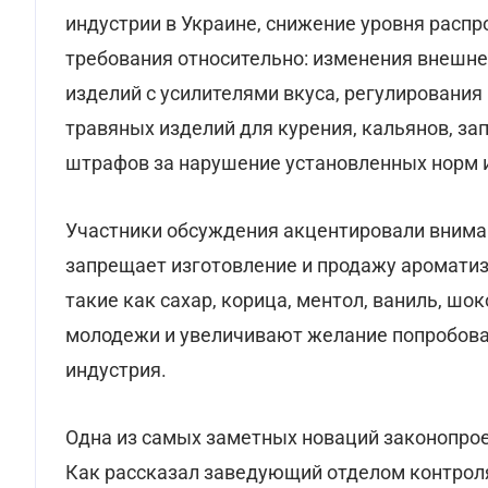
индустрии в Украине, снижение уровня распр
требования относительно: изменения внешне
изделий с усилителями вкуса, регулирования
травяных изделий для курения, кальянов, за
штрафов за нарушение установленных норм и 
Участники обсуждения акцентировали вниман
запрещает изготовление и продажу ароматиз
такие как сахар, корица, ментол, ваниль, шо
молодежи и увеличивают желание попробоват
индустрия.
Одна из самых заметных новаций законопроек
Как рассказал заведующий отделом контроля