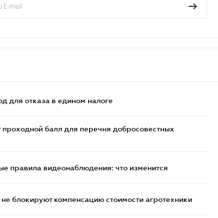
д для отказа в едином налоге
т проходной балл для перечня добросовестных
ые правила видеонаблюдения: что изменится
 не блокируют компенсацию стоимости агротехники