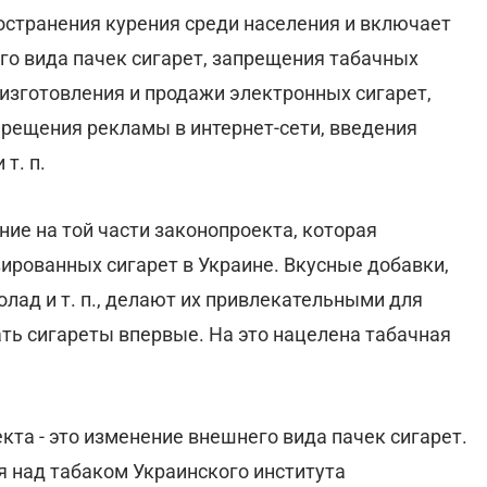
остранения курения среди населения и включает
го вида пачек сигарет, запрещения табачных
 изготовления и продажи электронных сигарет,
прещения рекламы в интернет-сети, введения
т. п.
ие на той части законопроекта, которая
ированных сигарет в Украине. Вкусные добавки,
колад и т. п., делают их привлекательными для
ь сигареты впервые. На это нацелена табачная
та - это изменение внешнего вида пачек сигарет.
 над табаком Украинского института