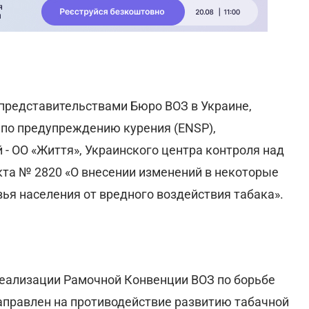
представительствами Бюро ВОЗ в Украине,
 по предупреждению курения (ENSP),
- ОО «Життя», Украинского центра контроля над
та № 2820 «О внесении изменений в некоторые
ья населения от вредного воздействия табака».
реализации Рамочной Конвенции ВОЗ по борьбе
направлен на противодействие развитию табачной