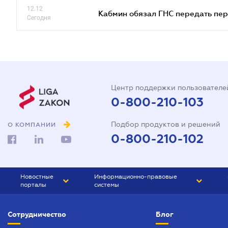
12.12
Кабмин обязал ГНС передать пер
Сегодня
Центр поддержки пользователе
0-800-210-103
Подбор продуктов и решений
О КОМПАНИИ
0-800-210-102
Новостные
Информационно-правовые
порталы
системы
ЮРЛИГА
Право Украины
Сотрудничество
Блог
БИЗНЕС
ГРАНД