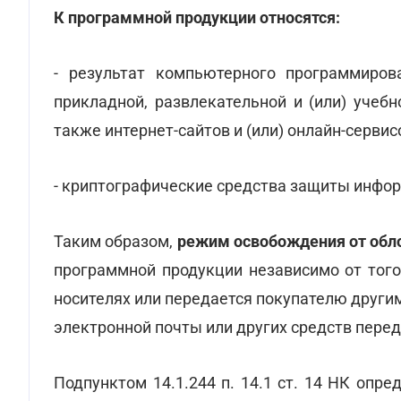
К программной продукции относятся:
- результат компьютерного программиров
прикладной, развлекательной и (или) учеб
также интернет-сайтов и (или) онлайн-сервис
- криптографические средства защиты инфо
Таким образом,
режим освобождения от об
программной продукции независимо от того
носителях или передается покупателю другим
электронной почты или других средств пере
Подпунктом 14.1.244 п. 14.1 ст. 14 НК опр