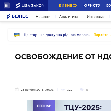
БИЗНЕСУ
ЮРИСТУ
Б
БІЗНЕС
Новости
Аналитика
Интервью
Ця сторінка доступна рідною мовою.
Перейти н
ОСВОБОЖДЕНИЕ ОТ НД
23 ноября 2015, 09:03
329
0