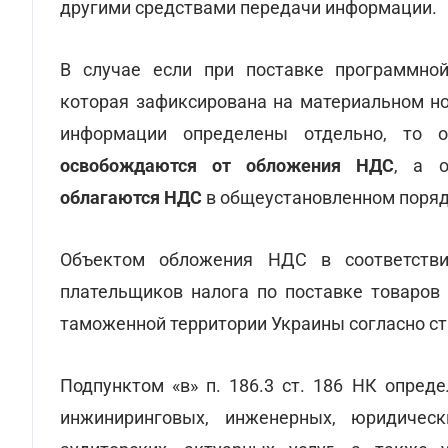
другими средствами передачи информации.
В случае если при поставке программной
которая зафиксирована на материальном но
информации определены отдельно, то о
освобождаются от обложения НДС
, а о
облагаются НДС
в общеустановленном порядк
Объектом обложения НДС в соответстви
плательщиков налога по поставке товаров 
таможенной территории Украины согласно ст.
Подпунктом «в» п. 186.3 ст. 186 НК опред
инжиниринговых, инженерных, юридически