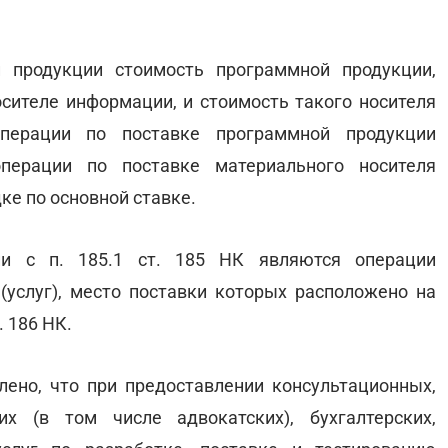
 продукции стоимость программной продукции,
сителе информации, и стоимость такого носителя
перации по поставке программной продукции
перации по поставке материального носителя
е по основной ставке.
и с п. 185.1 ст. 185 НК являются операции
(услуг), место поставки которых расположено на
 186 НК.
елено, что при предоставлении консультационных,
х (в том числе адвокатских), бухгалтерских,