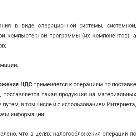
ания в виде операционной системы, системной,
ной компьютерной программы (их компонентов), а
ов;
рмации.
ложения НДС
применяется к операциям по поставке
, поставляется такая продукция на материальных
 путем, в том числе и с использованием Интернета,
дачи информации.
еделено, что в целях налогообложения операций по