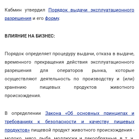
Кабмин утвердил
Порядок выдачи эксплуатационного
разрешения
и его
форму
.
ВЛИЯНИЕ НА БИЗНЕС:
Порядок определяет процедуру выдачи, отказа в выдаче,
временного прекращения действия эксплуатационного
разрешения для операторов рынка, которые
осуществляют деятельность по производству и (или)
хранению пищевых продуктов животного
происхождения.
В определении
Закона «Об основных принципах и
требованиях к безопасности и качеству пищевых
продуктов»
пищевой продукт животного происхождения -
молоко, мясо, рыба, моллюски и ракообразные, в т. ч.