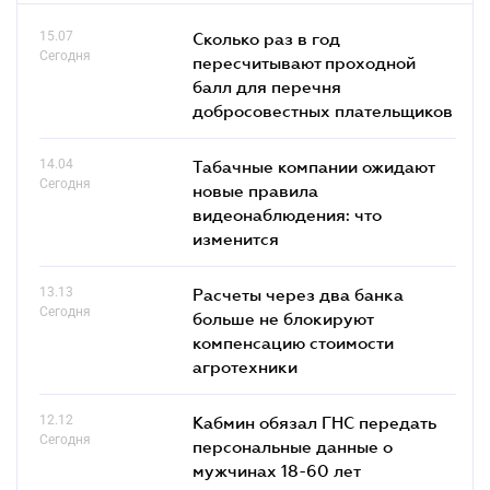
15.07
Сколько раз в год
Сегодня
пересчитывают проходной
балл для перечня
добросовестных плательщиков
14.04
Табачные компании ожидают
Сегодня
новые правила
видеонаблюдения: что
изменится
13.13
Расчеты через два банка
Сегодня
больше не блокируют
компенсацию стоимости
агротехники
12.12
Кабмин обязал ГНС передать
Сегодня
персональные данные о
мужчинах 18-60 лет