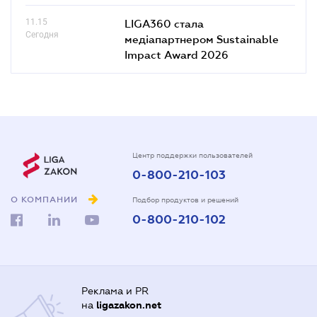
11.15
LIGA360 стала
Сегодня
медіапартнером Sustainable
Impact Award 2026
Центр поддержки пользователей
0-800-210-103
О КОМПАНИИ
Подбор продуктов и решений
0-800-210-102
Реклама и PR
на
ligazakon.net