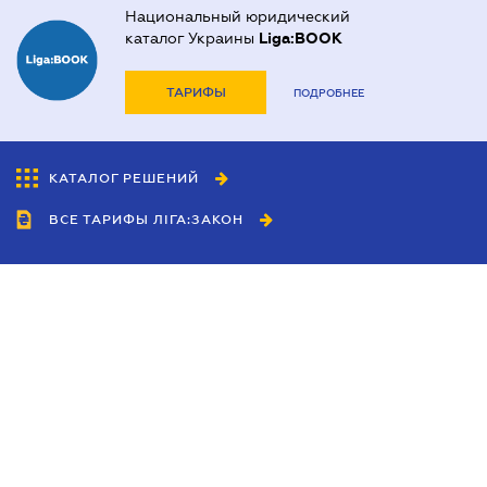
Национальный юридический
каталог Украины
Liga:BOOK
ТАРИФЫ
ПОДРОБНЕЕ
КАТАЛОГ РЕШЕНИЙ
ВСЕ ТАРИФЫ ЛІГА:ЗАКОН
Сотрудничество
Агенты
Дилеры
Политика
конфиденциальности
Условия использования
сайта
Реклама