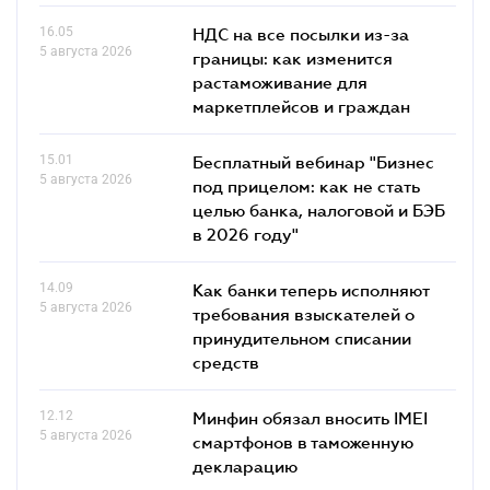
16.05
НДС на все посылки из-за
5 августа 2026
границы: как изменится
растаможивание для
маркетплейсов и граждан
15.01
Бесплатный вебинар "Бизнес
5 августа 2026
под прицелом: как не стать
целью банка, налоговой и БЭБ
в 2026 году"
14.09
Как банки теперь исполняют
5 августа 2026
требования взыскателей о
принудительном списании
средств
12.12
Минфин обязал вносить IMEI
5 августа 2026
смартфонов в таможенную
декларацию