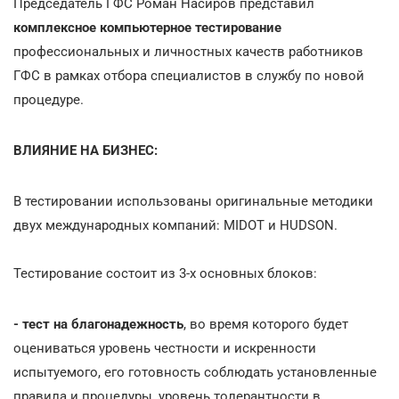
Председатель ГФС Роман Насиров представил
комплексное компьютерное тестирование
профессиональных и личностных качеств работников
ГФС в рамках отбора специалистов в службу по новой
процедуре.
ВЛИЯНИЕ НА БИЗНЕС:
В тестировании использованы оригинальные методики
двух международных компаний: MIDOT и HUDSON.
Тестирование состоит из 3-х основных блоков:
- тест на благонадежность
, во время которого будет
оцениваться уровень честности и искренности
испытуемого, его готовность соблюдать установленные
правила и процедуры, уровень толерантности в