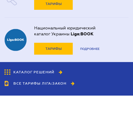
ТАРИФЫ
Национальный юридический
каталог Украины
Liga:BOOK
ТАРИФЫ
ПОДРОБНЕЕ
КАТАЛОГ РЕШЕНИЙ
ВСЕ ТАРИФЫ ЛІГА:ЗАКОН
Сотрудничество
Агенты
Дилеры
Политика
конфиденциальности