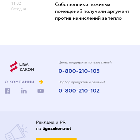
11.02
Собственники нежилых
Сегодня
помещений получили аргумент
против начислений за тепло
Центр поддержки пользователей
0-800-210-103
О КОМПАНИИ
Подбор продуктов и решений
0-800-210-102
Реклама и PR
на
ligazakon.net