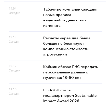
14.04
Табачные компании ожидают
Сегодня
новые правила
видеонаблюдения: что
изменится
13.13
Расчеты через два банка
Сегодня
больше не блокируют
компенсацию стоимости
агротехники
12.12
Кабмин обязал ГНС передать
Сегодня
персональные данные о
мужчинах 18-60 лет
11.15
LIGA360 стала
Сегодня
медіапартнером Sustainable
Impact Award 2026