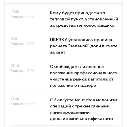
17.05
Кому будет принадлежать
7 августа 2026
тепловой пункт, установленный
за средства теплопоставщика
16.01
НКРЭКУ установила правила
7 августа 2026
расчета "зеленой" доли в счете
за свет
15.10
Освобождает ли военное
7 августа 2026
положение профессионального
участника рынка капитала от
положений о надзоре
13.40
С 7 августа меняется механизм
7 августа 2026
операций с трехмесячными
лимитированными
депозитными сертификатами