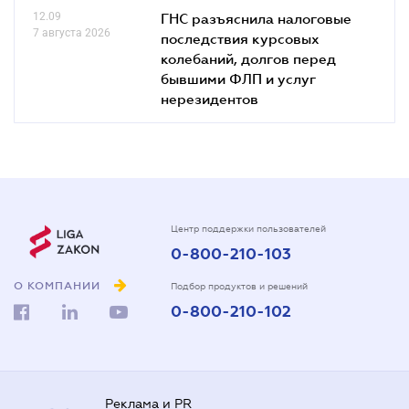
12.09
ГНС разъяснила налоговые
7 августа 2026
последствия курсовых
колебаний, долгов перед
бывшими ФЛП и услуг
нерезидентов
Центр поддержки пользователей
0-800-210-103
О КОМПАНИИ
Подбор продуктов и решений
0-800-210-102
Реклама и PR