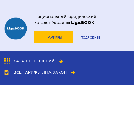
Национальный юридический
каталог Украины
Liga:BOOK
ТАРИФЫ
ПОДРОБНЕЕ
КАТАЛОГ РЕШЕНИЙ
ВСЕ ТАРИФЫ ЛІГА:ЗАКОН
Сотрудничество
Агенты
Дилеры
Политика
конфиденциальности
Условия использования