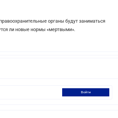
 правоохранительные органы будут заниматься
утся ли новые нормы «мертвыми».
войти