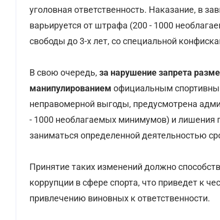
уголовная ответственность. Наказание, в за
варьируется от штрафа (200 - 1000 необлаг
свободы до 3-х лет, со специальной конфиска
В свою очередь,
за нарушение запрета разме
манипулированием
официальным спортивным
неправомерной выгоды, предусмотрена адми
- 1000 необлагаемых минимумов) и лишения
заниматься определенной деятельностью сро
Принятие таких изменений должно способст
коррупции в сфере спорта, что приведет к ч
привлечению виновных к ответственности.