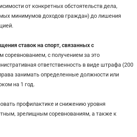
висимости от конкретных обстоятельств дела,
аемых минимумов доходов граждан) до лишения
цией.
щения ставок на спорт, связанных с
 соревнованием, с получением за это
нистративная ответственность в виде штрафа (200
 права занимать определенные должности или
ком на 1 год.
вовать профилактике и снижению уровня
естным, зрелищным соревнованиям, а также к