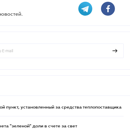
новостей.
ой пункт, установленный за средства теплопоставщика
та "зеленой" доли в счете за свет