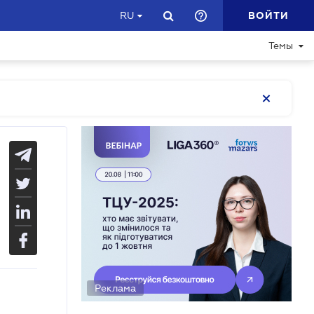
ВОЙТИ
RU
Темы
Реклама