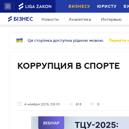
БИЗНЕСУ
ЮРИСТУ
Б
БІЗНЕС
Новости
Аналитика
Интервью
Ця сторінка доступна рідною мовою.
Перейти н
КОРРУПЦИЯ В СПОРТЕ
4 ноября 2015, 09:01
613
0