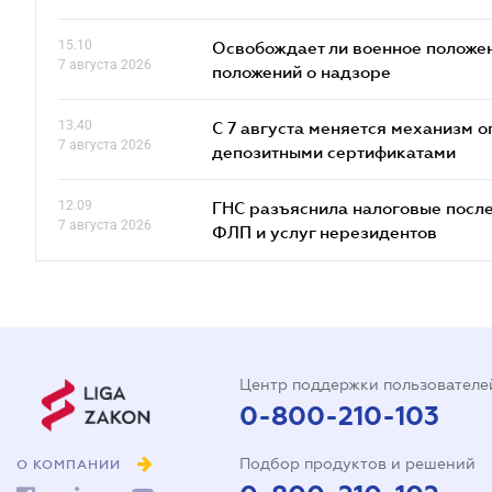
15.10
Освобождает ли военное положен
7 августа 2026
положений о надзоре
13.40
С 7 августа меняется механизм
7 августа 2026
депозитными сертификатами
12.09
ГНС разъяснила налоговые посл
7 августа 2026
ФЛП и услуг нерезидентов
Центр поддержки пользователе
0-800-210-103
Подбор продуктов и решений
О КОМПАНИИ