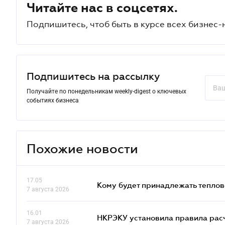
Читайте нас в соцсетях.
Подпишитесь, чтоб быть в курсе всех бизнес-
Подпишитесь на рассылку
Получайте по понедельникам weekly-digest о ключевых
событиях бизнеса
Похожие новости
17.05
Кому будет принадлежать теплов
7 августа 2026
16.01
НКРЭКУ установила правила расче
7 августа 2026