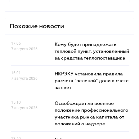
Похожие новости
17.05
Кому будет принадлежать
7 августа 2026
тепловой пункт, установленный
за средства теплопоставщика
16.01
НКРЭКУ установила правила
7 августа 2026
расчета "зеленой" доли в счете
за свет
15.10
Освобождает ли военное
7 августа 2026
положение профессионального
участника рынка капитала от
положений о надзоре
13.40