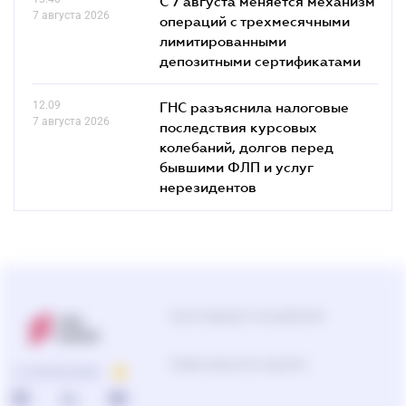
С 7 августа меняется механизм
7 августа 2026
операций с трехмесячными
лимитированными
депозитными сертификатами
12.09
ГНС разъяснила налоговые
7 августа 2026
последствия курсовых
колебаний, долгов перед
бывшими ФЛП и услуг
нерезидентов
Центр поддержки пользователей
Подбор продуктов и решений
О КОМПАНИИ