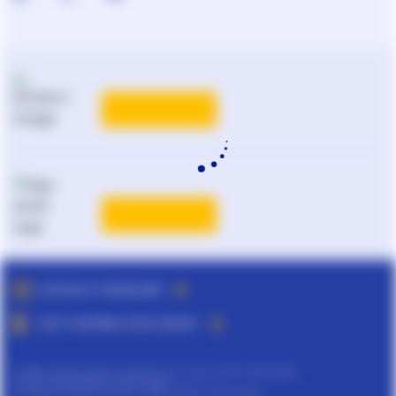
КАТАЛОГ РЕШЕНИЙ
ВСЕ ТАРИФЫ ЛІГА:ЗАКОН
©
ТОВ "інформаційно-аналітичний центр ЛІГА", 1991-2026.
©
ТОВ "ЛІГА ЗАКОН", 2007-2026.
©
Інформаційне агенство "ЛІГА:ЗАКОН", 2010-2026.