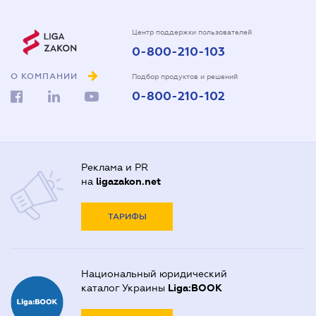
Центр поддержки пользователей
0-800-210-103
О КОМПАНИИ
Подбор продуктов и решений
0-800-210-102
Реклама и PR
на
ligazakon.net
ТАРИФЫ
Национальный юридический
каталог Украины
Liga:BOOK