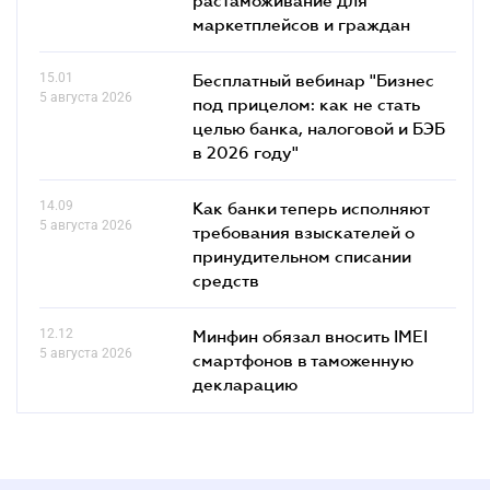
маркетплейсов и граждан
15.01
Бесплатный вебинар "Бизнес
5 августа 2026
под прицелом: как не стать
целью банка, налоговой и БЭБ
в 2026 году"
14.09
Как банки теперь исполняют
5 августа 2026
требования взыскателей о
принудительном списании
средств
12.12
Минфин обязал вносить IMEI
5 августа 2026
смартфонов в таможенную
декларацию