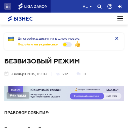
RU
БІЗНЕС
Ця сторінка доступна рідною мовою.
Перейти на українську
БЕЗВИЗОВЫЙ РЕЖИМ
3 ноября 2015, 09:03
212
0
Реклама
ПРАВОВОЕ СОБЫТИЕ: