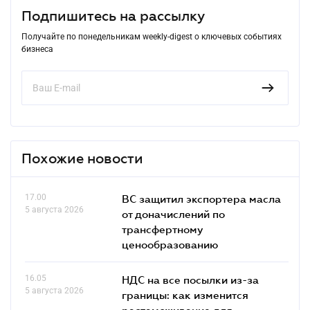
Подпишитесь на рассылку
Получайте по понедельникам weekly-digest о ключевых событиях
бизнеса
Похожие новости
17.00
ВС защитил экспортера масла
5 августа 2026
от доначислений по
трансфертному
ценообразованию
16.05
НДС на все посылки из-за
5 августа 2026
границы: как изменится
растаможивание для